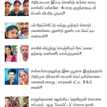
அநியாயமா இப்படி ரெண்டு உயிரை காவு
வாங்கிட்டீங்களே : 6 மாத குழந்தையுடன்
பெண் விபரீத முடிவு!!
பல் தேய்ச்சிட்டு வந்து முத்தம் கொடு :
மனைவியை துண்டு துண்டாக வெட்டிய
கணவன்!!
காலில் விழுந்து கெஞ்சியும் கேட்கலை :
தந்தை கண்ணீர் வாக்குமூலம்!!
கள்ளக்காதலுக்கு இடையூறாக இருந்ததால்
அதிமுக நிர்வாகி சரமாரி வெட்டிக்கொலை :
மனைவி கைது : காதலன் உட்பட 3 பேர்
சரண்!!
ராஜஸ்தானை உலுக்கிய ‘ஹனிமூன் கொலை
சம்பவம் : ஒரு ‘வெயிட்டர்’-க்காக தாலி