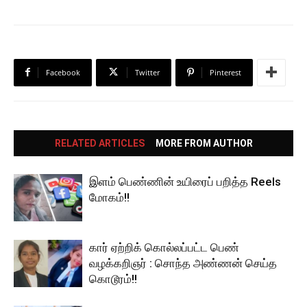
Facebook
Twitter
Pinterest
RELATED ARTICLES
MORE FROM AUTHOR
இளம் பெண்ணின் உயிரைப் பறித்த Reels
மோகம்!!
கார் ஏற்றிக் கொல்லப்பட்ட பெண்
வழக்கறிஞர் : சொந்த அண்ணன் செய்த
கொடூரம்!!