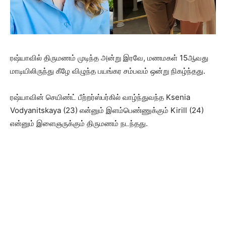
ரஷ்யாவில் திருமணம் முடிந்த அன்று இரவே, மணமகள் 15ஆவது
மாடியிலிருந்து கீழே விழுந்த பயங்கர சம்பவம் ஒன்று நிகழ்ந்தது.
ரஷ்யாவின் செயிண்ட் பீற்றர்ஸ்பர்கில் வாழ்ந்துவந்த Ksenia
Vodyanitskaya (23) என்னும் இளம்பெண்ணுக்கும் Kirill (24)
என்னும் இளைஞருக்கும் திருமணம் நடந்தது.