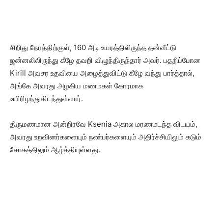
சிறிது நேரத்திற்குள், 160 அடி உயரத்திலிருந்த தன்வீட்டு
ஜன்னலிலிருந்து கீழே தவறி விழுந்திருந்தார் அவர். பதறிப்போன
Kirill அவசர உதவியை அழைத்துவிட்டு கீழே வந்து பார்த்தால்,
அங்கே அவரது அழகிய மணமகள் கோரமாக
உயிரிழந்துகிடந்துள்ளார்.
திருமணமான அன்றிரவே Ksenia அகால மரணமடந்த விடயம்,
அவரது உறவினர்களையும் நண்பர்களையும் அதிர்ச்சியிலும் கடும்
சோகத்திலும் ஆழ்த்தியுள்ளது.