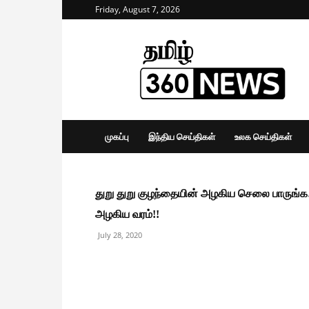
Friday, August 7, 2026
Tamil
360
News
முகப்பு
இந்திய செய்திகள்
உலக செய்திகள்
துறு துறு குழந்தையின் அழகிய செலை பாருங்க
அழகிய வரம்!!
July 28, 2020