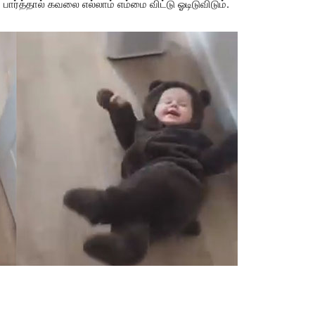
 பார்த்தால் கவலை எல்லாம் எம்மை விட்டு ஓடிடுவிடும்.