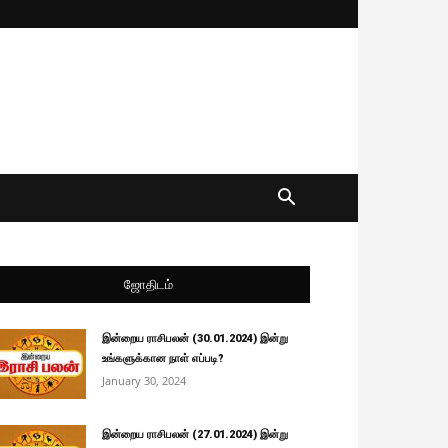
ஜோதிடம்
இன்றைய ராசிபலன் (30.01.2024) இன்று
உங்களுக்கான நாள் எப்படி?
January 30, 2024
இன்றைய ராசிபலன் (27.01.2024) இன்று