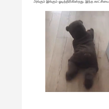
அங்கும் இங்கும் ஓடித்திரிகின்றது. இந்த காட்சியை