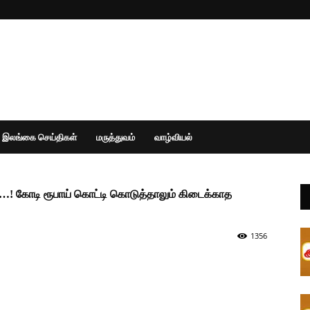
இலங்கை செய்திகள்
மருத்துவம்
வாழ்வியல்
…! கோடி ரூபாய் கொட்டி கொடுத்தாலும் கிடைக்காத
1356