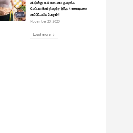
சட்டுன்னு உடல் எடையை குறைக்க
மெட்டபாலிசம் நிறைந்த இந்த 4 உணவுகளை
சாப்பிட்டாலே போதும்!!
November 23, 2023
Load more