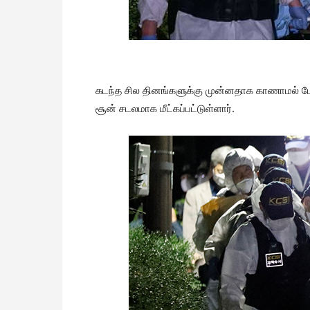
கடந்த சில தினங்களுக்கு முன்னதாக காணாமல் போ
சூன் சடலமாக மீட்கப்பட்டுள்ளார்.