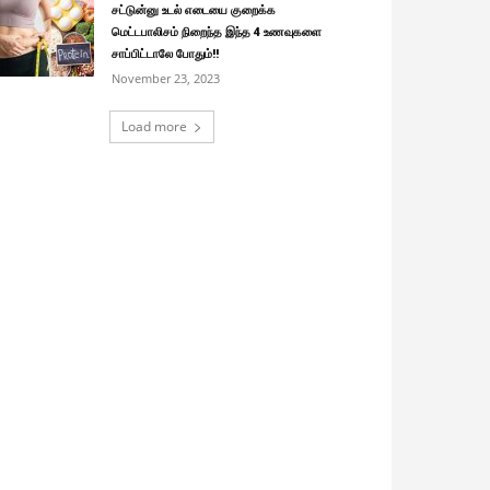
சட்டுன்னு உடல் எடையை குறைக்க
மெட்டபாலிசம் நிறைந்த இந்த 4 உணவுகளை
சாப்பிட்டாலே போதும்!!
November 23, 2023
Load more