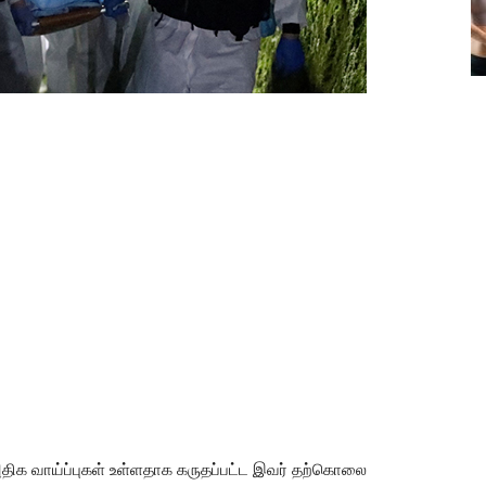
திக வாய்ப்புகள் உள்ளதாக கருதப்பட்ட இவர் தற்கொலை