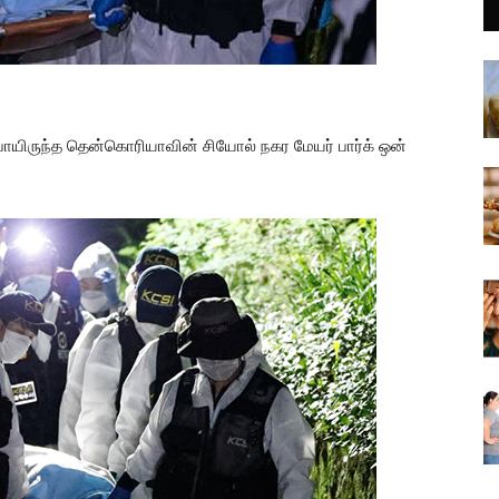
யிருந்த தென்கொரியாவின் சியோல் நகர மேயர் பார்க் ஒன்