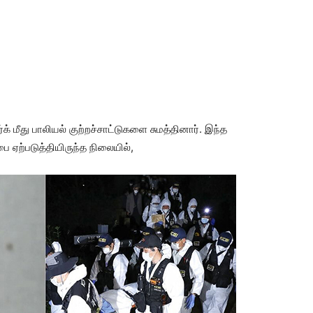
் மீது பாலியல் குற்றச்சாட்டுகளை சுமத்தினார். இந்த
ை ஏற்படுத்தியிருந்த நிலையில்,