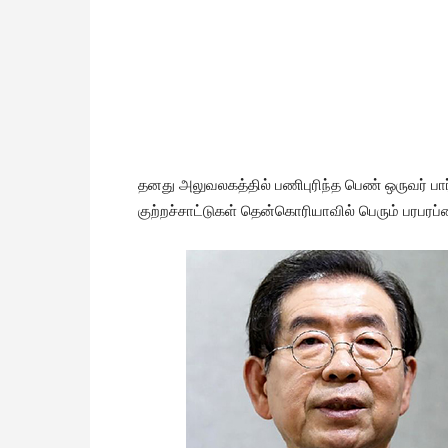
தனது அலுவலகத்தில் பணிபுரிந்த பெண் ஒருவர் பார்க
குற்றச்சாட்டுகள் தென்கொரியாவில் பெரும் பரபரப்ப