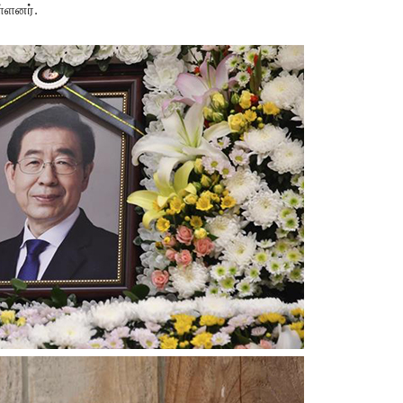
்ளனர்.