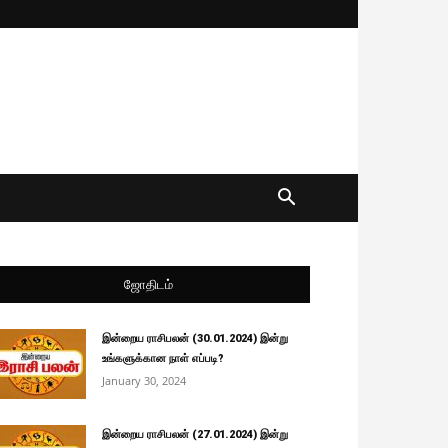
ஜோதிடம்
இன்றைய ராசிபலன் (30.01.2024) இன்று
உங்களுக்கான நாள் எப்படி?
January 30, 2024
இன்றைய ராசிபலன் (27.01.2024) இன்று