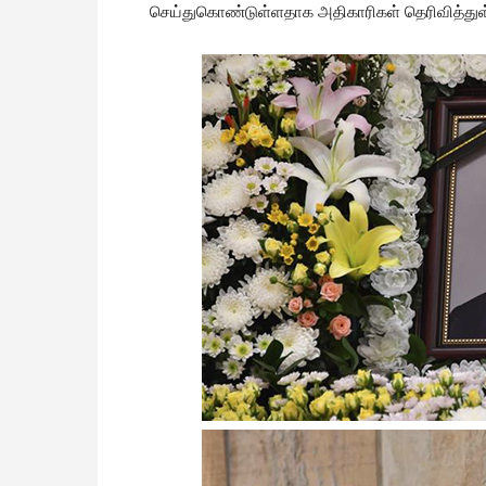
செய்துகொண்டுள்ளதாக அதிகாரிகள் தெரிவித்துள