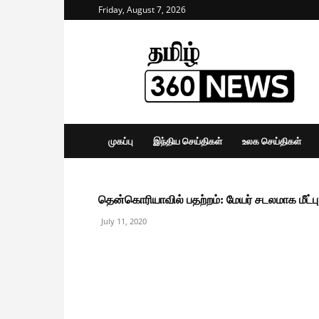
Friday, August 7, 2026
Tamil
360
News
முகப்பு
இந்திய செய்திகள்
உலக செய்திகள்
தென்கொரியாவில் பதற்றம்: மேயர் சடலமாக மீட்பு
July 11, 2020