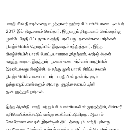
பாரதி சிங் திரைக்கதை எழுத்தாளர் ஹர்ஷ் லிம்பாச்சியாவை டிசம்பர்
2017 இல் திருமணம் செய்தார். இருவரும் திருமணம் செய்வதற்கு
முன்பே தேதியிட்டதாக வதந்தி பரவியது. நகைச்சுவை சர்க்கஸ்
நிகழ்ச்சியின் தொகுப்பில் இருவரும் சந்தித்தனர். இந்த
நிகழ்ச்சியில் பாரதி போட்டியாளராக இருந்தார், ஹர்ஷ் அதன்
எழுத்தாளராக இருந்தார். நகைச்சுவை சர்க்கஸ் பாரதியின்
இரண்டாவது நிகழ்ச்சி. அதற்கு முன் பாரதி சிரிப்பு சவால்
நிகழ்ச்சியில் காணப்பட்டார். பாரதியின் நண்பர்களும்
ஒத்துழைப்பாளர்களும் அவரது குழந்தையைப் பற்றி
துன்புறுத்துகிறார்கள்.
இந்த ஆண்டு பாரதி மற்றும் லிம்பாச்சியாவின் முற்றத்தில், கில்காரி
எதிரொலிக்கக்கூடும் என்று ஊகிக்கப்படுகிறது. ஆனால்
கொரோனா வைரஸ் இரண்டின் திட்டத்தையும் மாற்றியுள்ளது.
ஒருவேளை அவர்கள் தங்கள் குழந்தை திட்டம் பற்றி பகிரங்கமாக