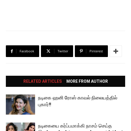
Facebook
Twitter
Pinterest
RELATED ARTICLES
MORE FROM AUTHOR
நடிகை ஹனி ரோஸ் காவல் நிலையத்தில்
புகார்!!
நடிகையை கர்ப்பமாக்கி நாசம் செய்த