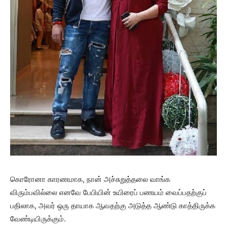
கொரோனா காரணமாக, நான் அச்சுறுத்தலை வாங்க
விரும்பவில்லை எனவே பேபியின் உயிரைப் பணயம் வைப்பதற்குப்
பதிலாக, அவர் ஒரு தாயாக ஆவதற்கு அடுத்த ஆண்டு காத்திருக்க
வேண்டியிருக்கும்.