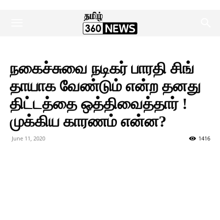
நகைச்சுவை நடிகர் பாரதி சிங்
தாயாக வேண்டும் என்ற தனது
திட்டத்தை ஒத்திவைத்தார் !
முக்கிய காரணம் என்ன?
June 11, 2020
1416