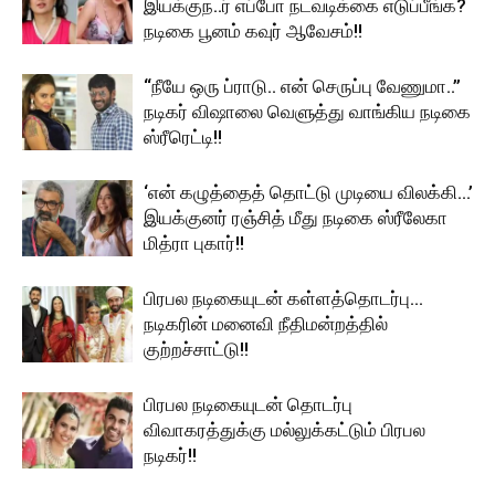
இயக்குந..ர் எப்போ நடவடிக்கை எடுப்பீங்க?
நடிகை பூனம் கவுர் ஆவேசம்!!
“நீயே ஒரு ப்ராடு.. என் செருப்பு வேணுமா..”
நடிகர் விஷாலை வெளுத்து வாங்கிய நடிகை
ஸ்ரீரெட்டி!!
‘என் கழுத்தைத் தொட்டு முடியை விலக்கி…’
இயக்குனர் ரஞ்சித் மீது நடிகை ஸ்ரீலேகா
மித்ரா புகார்!!
பிரபல நடிகையுடன் கள்ளத்தொடர்பு…
நடிகரின் மனைவி நீதிமன்றத்தில்
குற்றச்சாட்டு!!
பிரபல நடிகையுடன் தொடர்பு
விவாகரத்துக்கு மல்லுக்கட்டும் பிரபல
நடிகர்!!