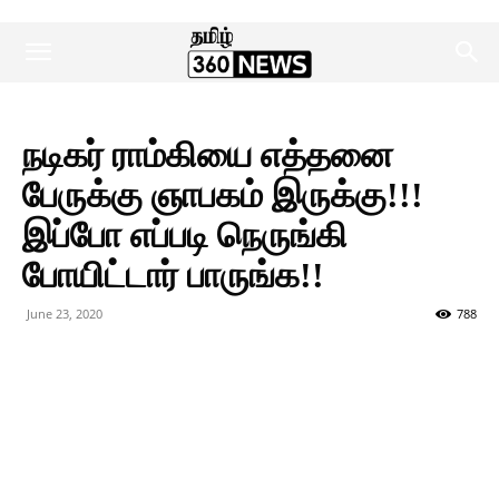
நடிகர் ராம்கியை எத்தனை
பேருக்கு ஞாபகம் இருக்கு!!!
இப்போ எப்படி நெருங்கி
போயிட்டார் பாருங்க!!
June 23, 2020
788