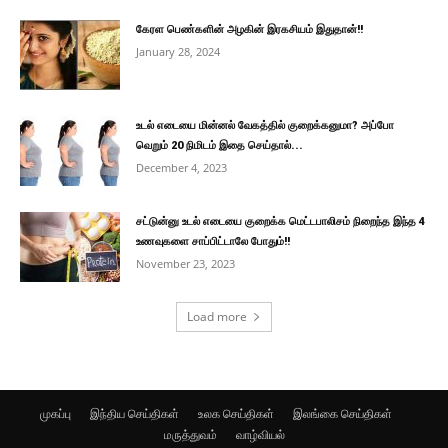
கேரள பெண்களின் அழகின் இரகசியம் இதுதான்!!
January 28, 2024
உடல் எடையை மின்னல் வேகத்தில் குறைக்கனுமா? அப்போ
வெறும் 20 நிமிடம் இதை செய்தால்...
December 4, 2023
சட்டுன்னு உடல் எடையை குறைக்க மெட்டபாலிசம் நிறைந்த இந்த 4
உணவுகளை சாப்பிட்டாலே போதும்!!
November 23, 2023
Load more
முகப்பு
இந்திய செய்திகள்
உலக செய்திகள்
இலங்கை செய்திகள்
மருத்துவம்
வாழ்வியல்