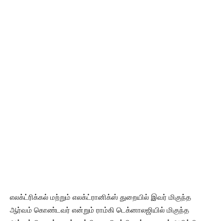
எலக்ட்ரிக்கல் மற்றும் எலக்ட்ரானிக்ஸ் துறையில் இவர் மிகுந்த
ஆர்வம் கொண்டவர் என்றும் ராம்கி டெக்னாலஜியில் மிகுந்த