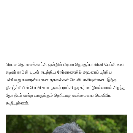
பிரபல தொலைக்காட்சி ஒன்றில் பிரபல தொகுப்பாளினி பெப்சி உமா
நடிகர் ராம்கி யுடன் நடத்திய நேர்காணலில் அவரைப் பற்றிய
பல்வேறு சுவாரஸ்யமான தகவல்கள் வெளியாகியுள்ளன. இந்த
நிகழ்ச்சியில் பெப்சி உமா நடிகர் ராம்கி நடிகர் மட்டுமல்லாமல் சிறந்த
ஜோதிடர் என்ற யாருக்கும் தெரியாத உண்மையை வெளியே
கூறியுள்ளார்.