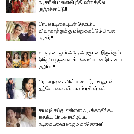
நடிகரின் மனைவி நீதிமன்றத்தில்
குற்றச்சாட்டு!!
பிரபல நடிகையுடன் தொடர்பு
விவாகரத்துக்கு மல்லுக்கட்டும் பிரபல
நடிகர்!!
வயதானாலும் அதே அழகுடன் இருக்கும்
இந்திய நடிகைகள்.. வெளியான இரகசிய
குறிப்பு!!
பிரபல நடிகையின் கணவர், மகனுடன்
தற்கொலை.. விளாசும் ரசிகர்கள்!!
தயவுசெய்து என்னை அடிக்காதீங்க…
கதறிய பிரபல தமிழ்ப்பட
நடிகை..வைரலாகும் காணொளி!