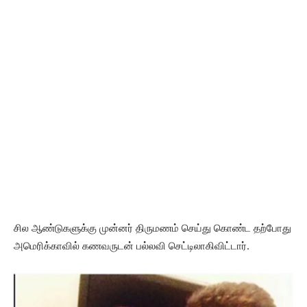
சில ஆண்டுகளுக்கு முன்னர் திருமணம் செய்து கொண்ட தற்போது
அமெரிக்காவில் கணவருடன் பல்லவி செட்டிலாகிவிட்டார்.