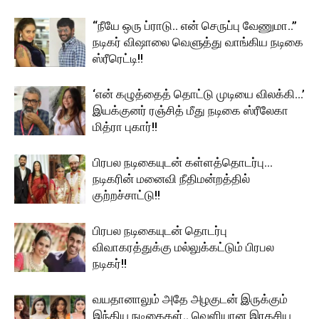
“நீயே ஒரு ப்ராடு.. என் செருப்பு வேணுமா..”
நடிகர் விஷாலை வெளுத்து வாங்கிய நடிகை
ஸ்ரீரெட்டி!!
‘என் கழுத்தைத் தொட்டு முடியை விலக்கி…’
இயக்குனர் ரஞ்சித் மீது நடிகை ஸ்ரீலேகா
மித்ரா புகார்!!
பிரபல நடிகையுடன் கள்ளத்தொடர்பு…
நடிகரின் மனைவி நீதிமன்றத்தில்
குற்றச்சாட்டு!!
பிரபல நடிகையுடன் தொடர்பு
விவாகரத்துக்கு மல்லுக்கட்டும் பிரபல
நடிகர்!!
வயதானாலும் அதே அழகுடன் இருக்கும்
இந்திய நடிகைகள்.. வெளியான இரகசிய