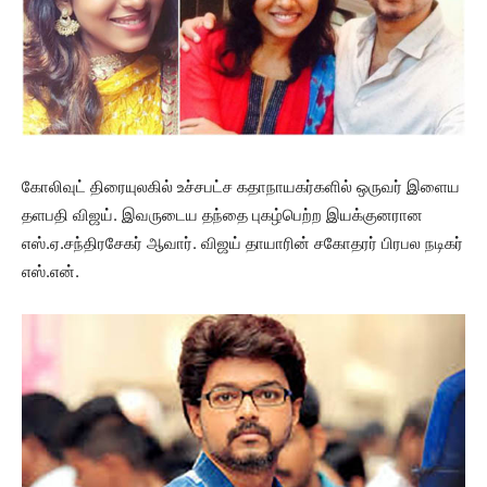
கோலிவுட் திரையுலகில் உச்சபட்ச கதாநாயகர்களில் ஒருவர் இளைய
தளபதி விஜய். இவருடைய தந்தை புகழ்பெற்ற இயக்குனரான
எஸ்.ஏ.சந்திரசேகர் ஆவார். விஜய் தாயாரின் சகோதரர் பிரபல நடிகர்
எஸ்.என்.