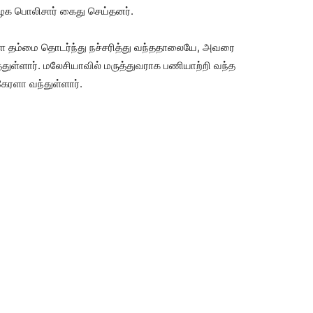
க பொலிசார் கைது செய்தனர்.
்ள தம்மை தொடர்ந்து நச்சரித்து வந்ததாலையே, அவரை
ள்ளார். மலேசியாவில் மருத்துவராக பணியாற்றி வந்த
ேரளா வந்துள்ளார்.