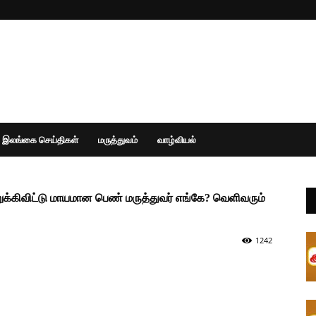
இலங்கை செய்திகள்
மருத்துவம்
வாழ்வியல்
கிவிட்டு மாயமான பெண் மருத்துவர் எங்கே? வெளிவரும்
1242