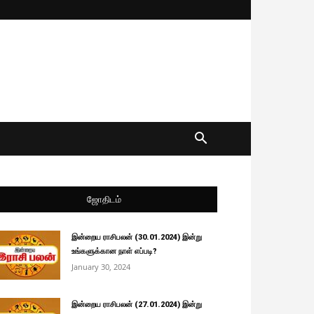
ஜோதிடம்
இன்றைய ராசிபலன் (30.01.2024) இன்று
உங்களுக்கான நாள் எப்படி?
January 30, 2024
இன்றைய ராசிபலன் (27.01.2024) இன்று