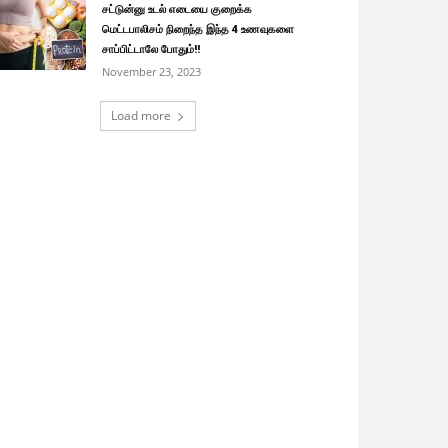
சட்டுன்னு உடல் எடையை குறைக்க
மெட்டபாலிசம் நிறைந்த இந்த 4 உணவுகளை
சாப்பிட்டாலே போதும்!!
November 23, 2023
Load more