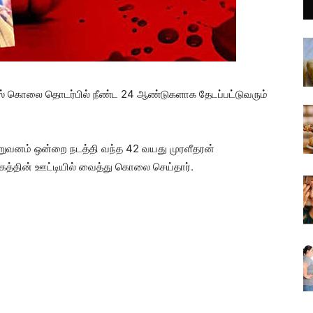
ஸ் கொலை தொடர்பில் நீண்ட 24 ஆண்டுகளாக தேடப்பட்டுவரும்
நிறுவனம் ஒன்றை நடத்தி வந்த 42 வயது முரளீதரன்
்தின் ஊட்டியில் வைத்து கொலை செய்தார்.