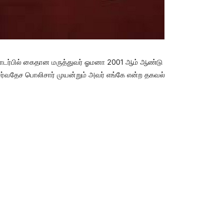
ொடர்பில் கைதான மருத்துவர் ஓமனா 2001 ஆம் ஆண்டு
ர்வதேச பொலிசார் முயன்றும் அவர் எங்கே என்ற தகவல்