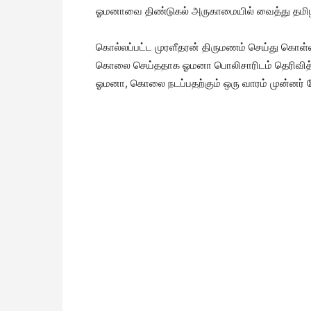
ஓமனாவை திண்டுகல் அருகாமையில் வைத்து தமிழ
கொல்லப்பட்ட முரளீதரன் திருமணம் செய்து கொள
கொலை செய்ததாக ஓமனா பொலிசாரிடம் தெரிவித்து
ஓமனா, கொலை நடப்பதற்கும் ஒரு வாரம் முன்னர் க