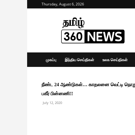
Thursday, August 6, 2026
Tamil
360
News
முகப்பு
இந்திய செய்திகள்
உலக செய்திகள்
நீண்ட 24 ஆண்டுகள்… காதலனை வெட்டி நொறுக்
பகீர் பின்னணி!!
July 12, 2020