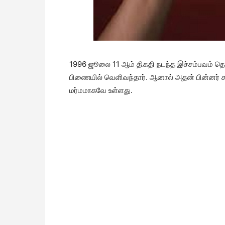
1996 ஜூலை 11 ஆம் திகதி நடந்த இச்சம்பவம் த
பிணையில் வெளிவந்தார். ஆனால் அதன் பின்னர் ச
மர்மமாகவே உள்ளது.