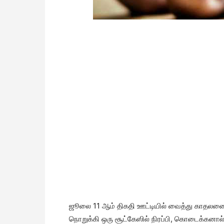
ஜூலை 11 ஆம் திகதி ஊட்டியில் வைத்து காதலன
நொறுக்கி ஒரு சூட்கேஸில் நிரப்பி, கொடைக்கனால