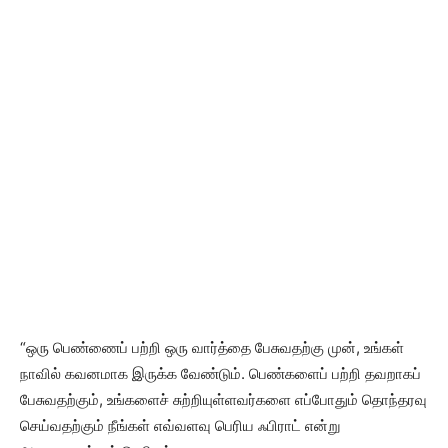
“ஒரு பெண்ணைப் பற்றி ஒரு வார்த்தை பேசுவதற்கு முன், உங்கள்
நாவில் கவனமாக இருக்க வேண்டும். பெண்களைப் பற்றி தவறாகப்
பேசுவதற்கும், உங்களைச் சுற்றியுள்ளவர்களை எப்போதும் தொந்தரவு
செய்வதற்கும் நீங்கள் எவ்வளவு பெரிய ஃபிராட் என்று