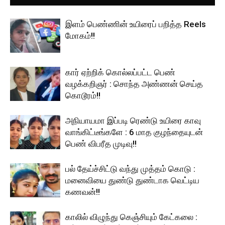
இளம் பெண்ணின் உயிரைப் பறித்த Reels
மோகம்!!
கார் ஏற்றிக் கொல்லப்பட்ட பெண்
வழக்கறிஞர் : சொந்த அண்ணன் செய்த
கொடூரம்!!
அநியாயமா இப்படி ரெண்டு உயிரை காவு
வாங்கிட்டீங்களே : 6 மாத குழந்தையுடன்
பெண் விபரீத முடிவு!!
பல் தேய்ச்சிட்டு வந்து முத்தம் கொடு :
மனைவியை துண்டு துண்டாக வெட்டிய
கணவன்!!
காலில் விழுந்து கெஞ்சியும் கேட்கலை :