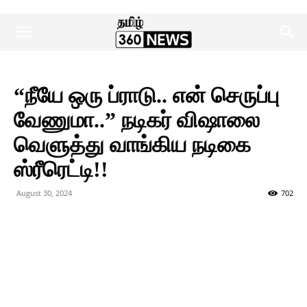
“நீயே ஒரு ப்ராடு.. என் செருப்பு
வேணுமா..” நடிகர் விஷாலை
வெளுத்து வாங்கிய நடிகை
ஸ்ரீரெட்டி!!
August 30, 2024
702