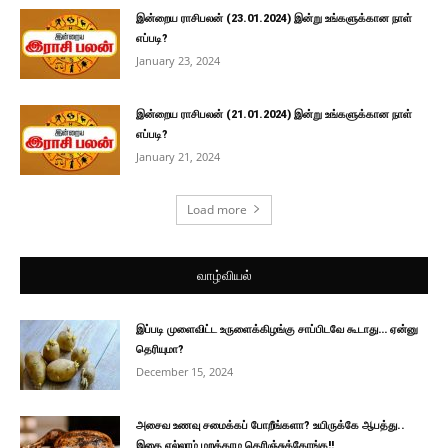
இன்றைய ராசிபலன் (23.01.2024) இன்று உங்களுக்கான நாள்
எப்படி?
January 23, 2024
இன்றைய ராசிபலன் (21.01.2024) இன்று உங்களுக்கான நாள்
எப்படி?
January 21, 2024
Load more
வாழ்வியல்
இப்படி முளைவிட்ட உருளைக்கிழங்கு சாப்பிடவே கூடாது… ஏன்னு
தெரியுமா?
December 15, 2024
அசைவ உணவு சமைக்கப் போறீங்களா? உயிருக்கே ஆபத்து..
இதை எல்லாம் மறக்காம தெரிஞ்சுக்கோங்க!!