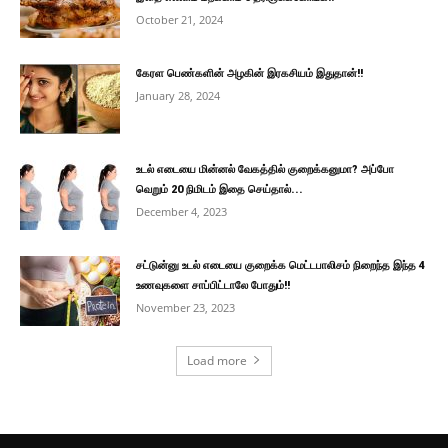
October 21, 2024
கேரள பெண்களின் அழகின் இரகசியம் இதுதான்!!
January 28, 2024
உடல் எடையை மின்னல் வேகத்தில் குறைக்கனுமா? அப்போ
வெறும் 20 நிமிடம் இதை செய்தால்...
December 4, 2023
சட்டுன்னு உடல் எடையை குறைக்க மெட்டபாலிசம் நிறைந்த இந்த 4
உணவுகளை சாப்பிட்டாலே போதும்!!
November 23, 2023
Load more