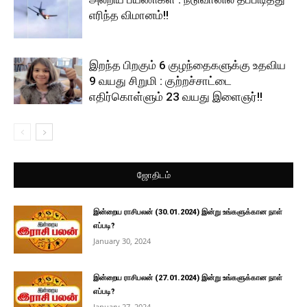
எரிந்த விமானம்!!
இறந்த பிறகும் 6 குழந்தைகளுக்கு உதவிய
9 வயது சிறுமி : குற்றச்சாட்டை
எதிர்கொள்ளும் 23 வயது இளைஞர்!!
ஜோதிடம்
இன்றைய ராசிபலன் (30.01.2024) இன்று உங்களுக்கான நாள்
எப்படி?
January 30, 2024
இன்றைய ராசிபலன் (27.01.2024) இன்று உங்களுக்கான நாள்
எப்படி?
January 27, 2024