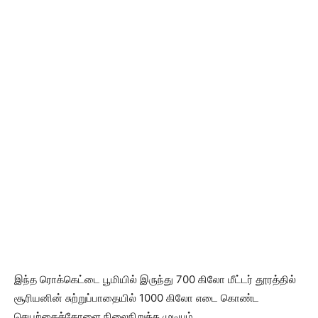
இந்த ரொக்கெட்டை பூமியில் இருந்து 700 கிலோ மீட்டர் தூரத்தில்
சூரியனின் சுற்றுப்பாதையில் 1000 கிலோ எடை கொண்ட
செயற்கைக்கோளை நிலைநிறுத்த முடியும்.