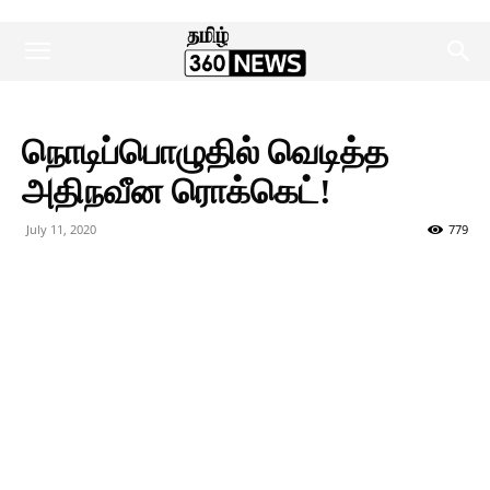
நொடிப்பொழுதில் வெடித்த
அதிநவீன ரொக்கெட்!
July 11, 2020
779