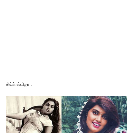
சில்க் ஸ்மிதா..