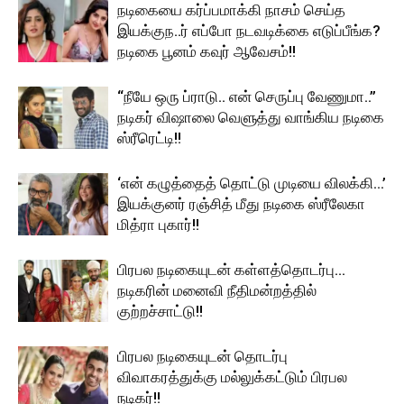
நடிகையை கர்ப்பமாக்கி நாசம் செய்த
இயக்குந..ர் எப்போ நடவடிக்கை எடுப்பீங்க?
நடிகை பூனம் கவுர் ஆவேசம்!!
“நீயே ஒரு ப்ராடு.. என் செருப்பு வேணுமா..”
நடிகர் விஷாலை வெளுத்து வாங்கிய நடிகை
ஸ்ரீரெட்டி!!
‘என் கழுத்தைத் தொட்டு முடியை விலக்கி…’
இயக்குனர் ரஞ்சித் மீது நடிகை ஸ்ரீலேகா
மித்ரா புகார்!!
பிரபல நடிகையுடன் கள்ளத்தொடர்பு…
நடிகரின் மனைவி நீதிமன்றத்தில்
குற்றச்சாட்டு!!
பிரபல நடிகையுடன் தொடர்பு
விவாகரத்துக்கு மல்லுக்கட்டும் பிரபல
நடிகர்!!