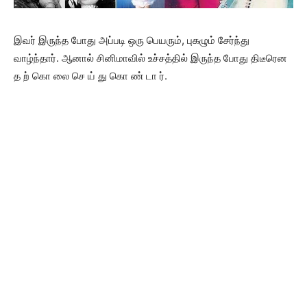
இவர் இருந்த போது அப்படி ஒரு பெயரும், புகழும் சேர்ந்து
வாழ்ந்தார். ஆனால் சினிமாவில் உச்சத்தில் இருந்த போது திடீரென
த ற் கொ லை செ ய் து கொ ண் டா ர்.