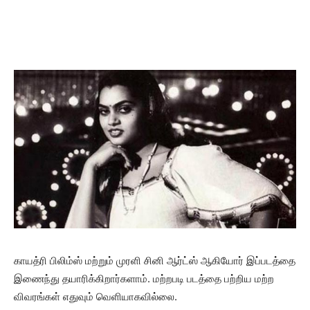
காயத்ரி பிலிம்ஸ் மற்றும் முரளி சினி ஆர்ட்ஸ் ஆகியோர் இப்படத்தை
இணைந்து தயாரிக்கிறார்களாம். மற்றபடி படத்தை பற்றிய மற்ற
விவரங்கள் எதுவும் வெளியாகவில்லை.