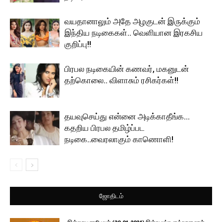
வயதானாலும் அதே அழகுடன் இருக்கும்
இந்திய நடிகைகள்.. வெளியான இரகசிய
குறிப்பு!!
பிரபல நடிகையின் கணவர், மகனுடன்
தற்கொலை.. விளாசும் ரசிகர்கள்!!
தயவுசெய்து என்னை அடிக்காதீங்க…
கதறிய பிரபல தமிழ்ப்பட
நடிகை..வைரலாகும் காணொளி!
ஜோதிடம்