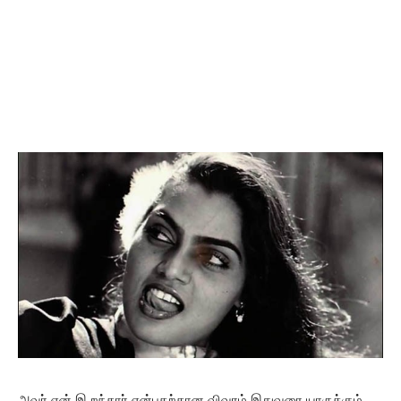
அவர் ஏன் இ றந்தார் என்பதற்கான விவரம் இதுவரை யாருக்கும்