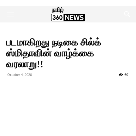
படமாகிறது நடிகை சில்க்
ஸ்மிதாவின் வாழ்க்கை
வரலாறு!!
October 4, 2020
601