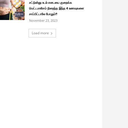
சட்டுன்னு உடல் எடையை குறைக்க
மெட்டபாலிசம் நிறைந்த இந்த 4 உணவுகளை
சாப்பிட்டாலே போதும்!!
November 23, 2023
Load more