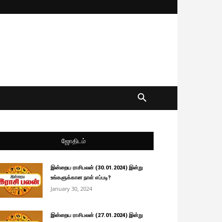
ஜோதிடம்
இன்றைய ராசிபலன் (30.01.2024) இன்று
உங்களுக்கான நாள் எப்படி?
January 30, 2024
இன்றைய ராசிபலன் (27.01.2024) இன்று