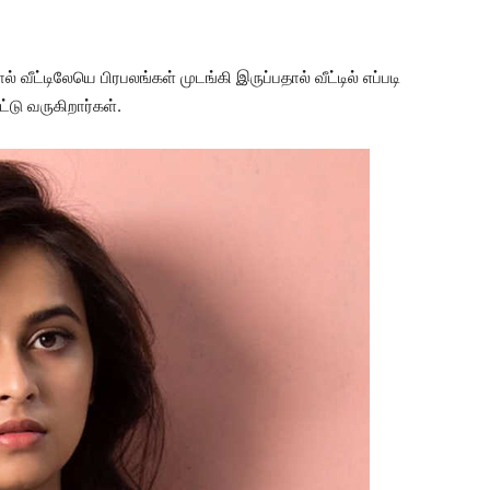
ட்டிலேயெ பிரபலங்கள் முடங்கி இருப்பதால் வீட்டில் எப்படி
டு வருகிறார்கள்.