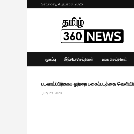
Saturday, August 8, 2026
Tamil
360
News
முகப்பு
இந்திய செய்திகள்
உலக செய்திகள்
படவாய்ப்பிற்காக ஒற்றை புகைப்படத்தை வெளியிட்ட
July 29, 2020