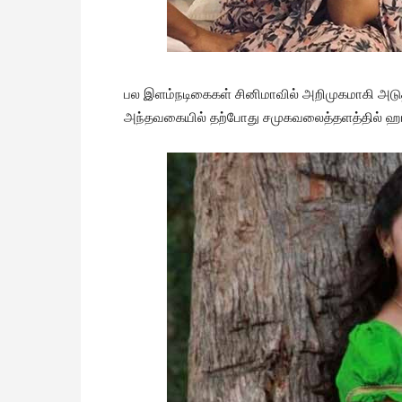
பல இளம்நடிகைகள் சினிமாவில் அறிமுகமாகி அடுத்த
அந்தவகையில் தற்போது சமுகவலைத்தளத்தில் ஹாட்