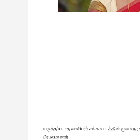
வருத்தப்படாத வாலிபர்ர் சங்கம் படத்தின் மூலம் 
பிரபலமானார்.