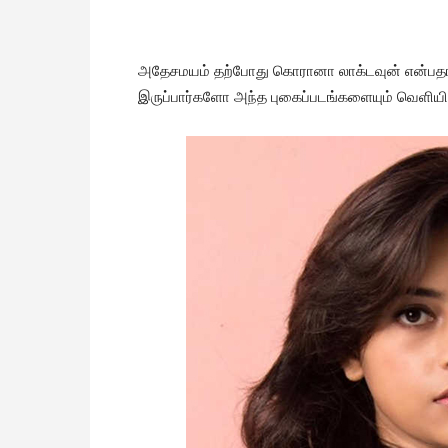
அதேசமயம் தற்போது கொரானா லாக்டவுன் என்பதால் வீ
இருப்பார்களோ அந்த புகைப்படங்களையும் வெளியிட்