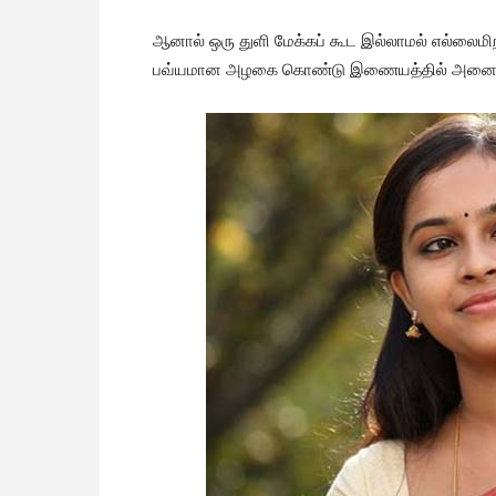
ஆனால் ஒரு துளி மேக்கப் கூட இல்லாமல் எல்லைம
பவ்யமான அழகை கொண்டு இணையத்தில் அனைவரையும