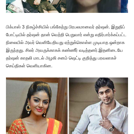
பிக்பாஸ் 3 நிகழ்ச்சியில் பங்கேற்று பிரபலமானவர் தர்ஷன். இறுதிப்
போட்டியில் தர்ஷன் தான் வெற்றி பெறுவார் என்று எதிர்பார்க்கப்பட்ட
நிலையில் அவர் வெளியேறியது ஏற்றுக்கொள்ள முடியாத ஒன்றாக
இருந்தது. சிலர் அவருக்காகக் கண்ணீர் வடித்தனர்.இதனிடையே
தர்ஷன் காதலி மாடல் அழகி சனம் ஷெட்டி குறித்து பரவலாகச்
செய்திகள் வெளியாகின.