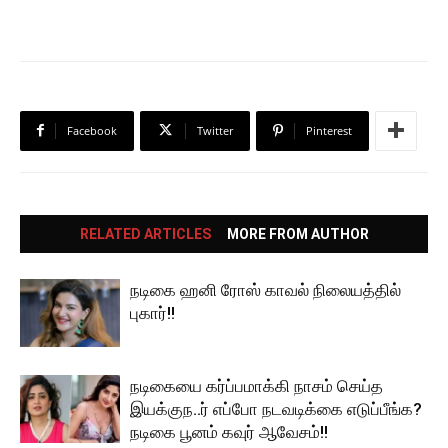
Facebook
Twitter
Pinterest
RELATED ARTICLES
MORE FROM AUTHOR
நடிகை ஹனி ரோஸ் காவல் நிலையத்தில்
புகார்!!
நடிகையை கர்ப்பமாக்கி நாசம் செய்த
இயக்குந..ர் எப்போ நடவடிக்கை எடுப்பீங்க?
நடிகை பூனம் கவுர் ஆவேசம்!!