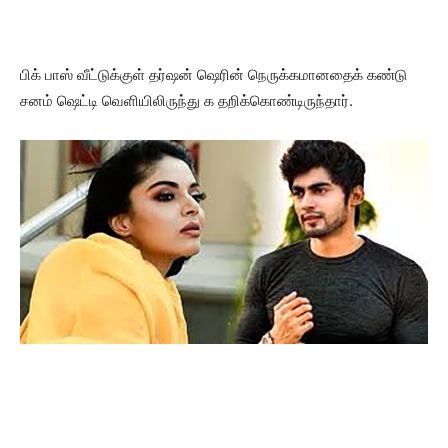
பிக் பாஸ் வீட்டுக்குள் தர்ஷன் ஷெரின் நெருக்கமானதைக் கண்டு
சனம் ஷெட்டி வெளியிலிருந்து க தறிக்கொண்டிருந்தார்.