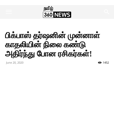
பிக்பாஸ் தர்ஷனின் முன்னாள்
காதலியின் நிலை கண்டு
அதிர்ந்து போன ரசிகர்கள்!
June 20, 2020
1452