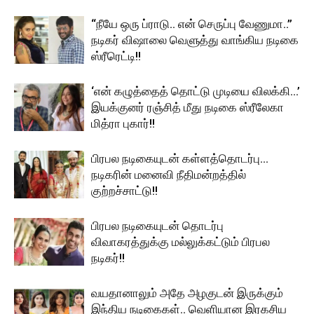
“நீயே ஒரு ப்ராடு.. என் செருப்பு வேணுமா..”
நடிகர் விஷாலை வெளுத்து வாங்கிய நடிகை
ஸ்ரீரெட்டி!!
‘என் கழுத்தைத் தொட்டு முடியை விலக்கி…’
இயக்குனர் ரஞ்சித் மீது நடிகை ஸ்ரீலேகா
மித்ரா புகார்!!
பிரபல நடிகையுடன் கள்ளத்தொடர்பு…
நடிகரின் மனைவி நீதிமன்றத்தில்
குற்றச்சாட்டு!!
பிரபல நடிகையுடன் தொடர்பு
விவாகரத்துக்கு மல்லுக்கட்டும் பிரபல
நடிகர்!!
வயதானாலும் அதே அழகுடன் இருக்கும்
இந்திய நடிகைகள்.. வெளியான இரகசிய