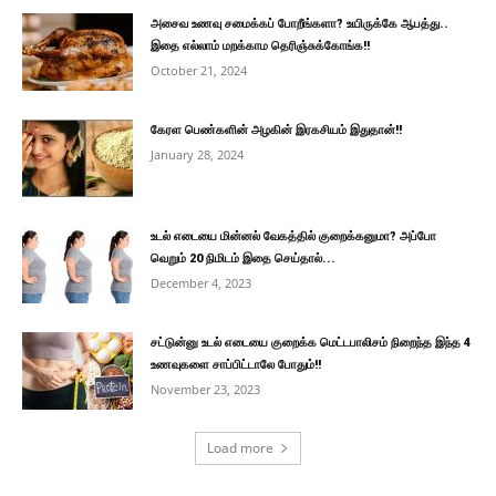
அசைவ உணவு சமைக்கப் போறீங்களா? உயிருக்கே ஆபத்து..
இதை எல்லாம் மறக்காம தெரிஞ்சுக்கோங்க!!
October 21, 2024
கேரள பெண்களின் அழகின் இரகசியம் இதுதான்!!
January 28, 2024
உடல் எடையை மின்னல் வேகத்தில் குறைக்கனுமா? அப்போ
வெறும் 20 நிமிடம் இதை செய்தால்...
December 4, 2023
சட்டுன்னு உடல் எடையை குறைக்க மெட்டபாலிசம் நிறைந்த இந்த 4
உணவுகளை சாப்பிட்டாலே போதும்!!
November 23, 2023
Load more