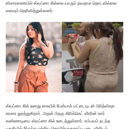
விசாரணையில் ஸ்வப்னா கில்லை யாரும் தவறாக தொடவில்லை
எனவும் தெரிவித்துள்ளனர்.
ஸ்வப்னா கில் தனது கையில் பேஸ்பால் மட்டையுடன் பிரித்விஷா
காரை துரத்துகிறார். அதன் பிறகு கிரிக்கெட் வீரரின் கார்
கண்ணாடியை ஸ்வப்னா கில் உடைத்துள்ளார். சம்பவம் நடந்த
பகுதியில் இருந்த மத்திய தொழிற்பாதுகாப்பு படை வீரரிடம்