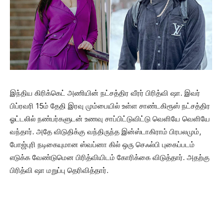
இந்திய கிரிக்கெட் அணியின் நட்சத்திர வீரர் பிரித்வி ஷா. இவர்
பிப்ரவரி 15ம் தேதி இரவு மும்பையில் உள்ள சாண்டகிரூஸ் நட்சத்திர
ஓட்டலில் நண்பர்களுடன் உணவு சாப்பிட்டுவிட்டு வெளியே வெளியே
வந்தார். அதே விடுதிக்கு வந்திருந்த இன்ஸ்டாகிராம் பிரபலமும்,
போஜ்புரி நடிகையுமான ஸ்வப்னா கில் ஒரு செஃல்பி புகைப்படம்
எடுக்க வேண்டுமென பிரித்வியிடம் கோரிக்கை விடுத்தார். அதற்கு
பிரித்வி ஷா மறுப்பு தெரிவித்தார்.