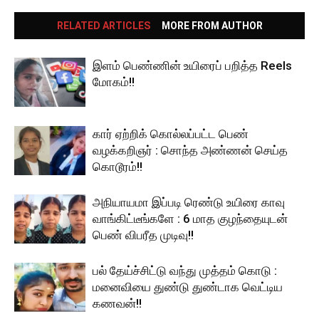
RELATED ARTICLES
MORE FROM AUTHOR
இளம் பெண்ணின் உயிரைப் பறித்த Reels
மோகம்!!
கார் ஏற்றிக் கொல்லப்பட்ட பெண்
வழக்கறிஞர் : சொந்த அண்ணன் செய்த
கொடூரம்!!
அநியாயமா இப்படி ரெண்டு உயிரை காவு
வாங்கிட்டீங்களே : 6 மாத குழந்தையுடன்
பெண் விபரீத முடிவு!!
பல் தேய்ச்சிட்டு வந்து முத்தம் கொடு :
மனைவியை துண்டு துண்டாக வெட்டிய
கணவன்!!