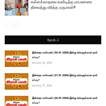
கள்ளக்காதலை கண்டித்த மாமனாரை
தீவைத்து எரித்த மருமகள்!!
ஜோதிடம்
இன்றைய ராசிபலன் (30.01.2024) இன்று உங்களுக்கான நாள்
எப்படி?
January 30, 2024
இன்றைய ராசிபலன் (27.01.2024) இன்று உங்களுக்கான நாள்
எப்படி?
January 27, 2024
இன்றைய ராசிபலன் (26.01.2024) இன்று உங்களுக்கான நாள்
எப்படி?