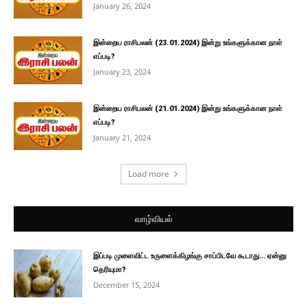
January 26, 2024
இன்றைய ராசிபலன் (23.01.2024) இன்று உங்களுக்கான நாள்
எப்படி?
January 23, 2024
இன்றைய ராசிபலன் (21.01.2024) இன்று உங்களுக்கான நாள்
எப்படி?
January 21, 2024
Load more
வாழ்வியல்
இப்படி முளைவிட்ட உருளைக்கிழங்கு சாப்பிடவே கூடாது… ஏன்னு
தெரியுமா?
December 15, 2024