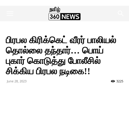
பிரபல கிரிக்கெட் வீரர் பாலியல்
தொல்லை தந்தார்… பொய்
புகார் கொடுத்து போலீசில்
சிக்கிய பிரபல நடிகை!!
June 28, 2023
3225