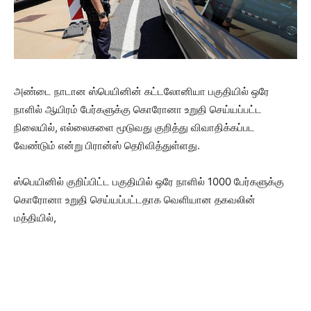
அண்டை நாடான ஸ்பெயினின் கட்டலோனியா பகுதியில் ஒரே
நாளில் ஆயிரம் பேர்களுக்கு கொரோனா உறுதி செய்யப்பட்ட
நிலையில், எல்லைகளை மூடுவது குறித்து விவாதிக்கப்பட
வேண்டும் என்று பிரான்ஸ் தெரிவித்துள்ளது.
ஸ்பெயினில் குறிப்பிட்ட பகுதியில் ஒரே நாளில் 1000 பேர்களுக்கு
கொரோனா உறுதி செய்யப்பட்டதாக வெளியான தகவலின்
மத்தியில்,