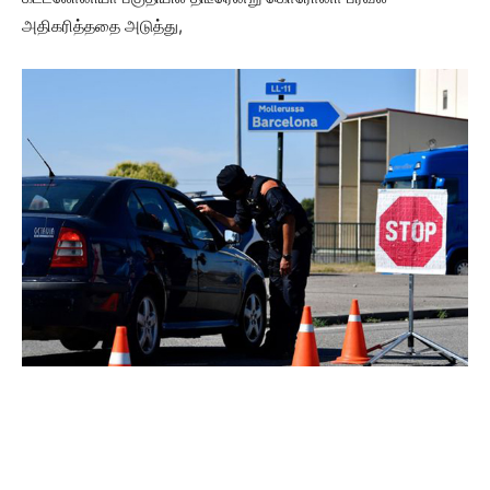
அதிகரித்ததை அடுத்து,