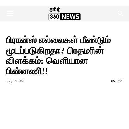
பிரான்ஸ் எல்லைகள் மீண்டும்
மூடப்படுகிறதா? பிரதமரின்
விளக்கம்: வெளியான
பின்னணி!!
July 19, 2020
1273