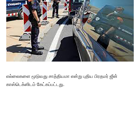
எல்லைகளை மூடுவது சாத்தியமா என்று புதிய பிரதமர் ஜீன்
காஸ்டெக்ஸிடம் கேட்கப்பட்டது.