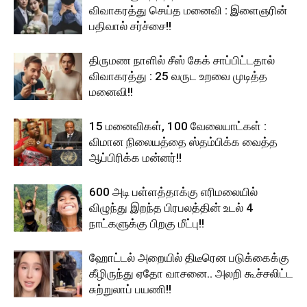
விவாகரத்து செய்த மனைவி : இளைஞரின்
பதிவால் சர்ச்சை!!
திருமண நாளில் சீஸ் கேக் சாப்பிட்டதால்
விவாகரத்து : 25 வருட உறவை முடித்த
மனைவி!!
15 மனைவிகள், 100 வேலையாட்கள் :
விமான நிலையத்தை ஸ்தம்பிக்க வைத்த
ஆப்பிரிக்க மன்னர்!!
600 அடி பள்ளத்தாக்கு எரிமலையில்
விழுந்து இறந்த பிரபலத்தின் உடல் 4
நாட்களுக்கு பிறகு மீட்பு!!
ஹோட்டல் அறையில் திடீரென படுக்கைக்கு
கீழிருந்து ஏதோ வாசனை.. அலறி கூச்சலிட்ட
சுற்றுலாப் பயணி!!