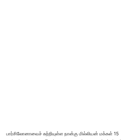
பார்சிலோனாவைச் சுற்றியுள்ள நான்கு மில்லியன் மக்கள் 15