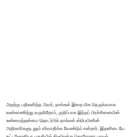
அதற்கு பதிலளித்த அவர், நாங்கள் இதை மிக நெருக்கமாக
கண்காணித்து வருகிறோம், குறிப்பாக இந்தப் பிரச்சினையின்
உண்மைத்தன்மை தொடர்பில் நாங்கள் ஸ்பெயினின்
அதிகாரிகளுடனும் விவாதிக்க வேண்டும் என்றார். இதனிடையே
கட்டலோனியா பகுதியில் திடீரென்று கொரோனா பரவல்