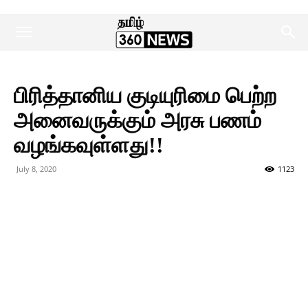
பிரித்தானிய குடியுரிமை பெற்ற
அனைவருக்கும் அரசு பணம்
வழங்கவுள்ளது!!
July 8, 2020
1123