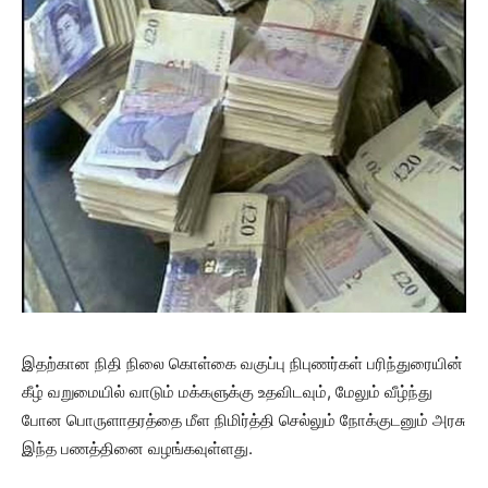
இதற்கான நிதி நிலை கொள்கை வகுப்பு நிபுணர்கள் பரிந்துரையின்
கீழ் வறுமையில் வாடும் மக்களுக்கு உதவிடவும், மேலும் வீழ்ந்து
போன பொருளாதரத்தை மீள நிமிர்த்தி செல்லும் நோக்குடனும் அரசு
இந்த பணத்தினை வழங்கவுள்ளது.