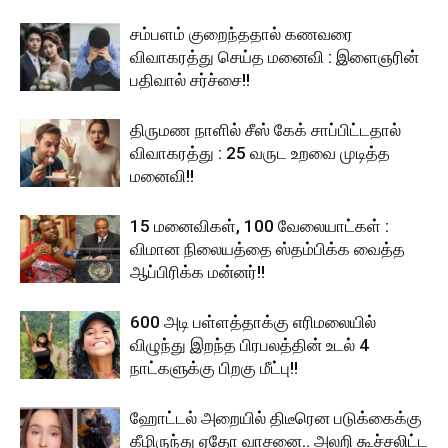
சம்பளம் குறைந்ததால் கணவரை
விவாகரத்து செய்த மனைவி : இளைஞரின்
பதிவால் சர்ச்சை!!
திருமண நாளில் சீஸ் கேக் சாப்பிட்டதால்
விவாகரத்து : 25 வருட உறவை முடித்த
மனைவி!!
15 மனைவிகள், 100 வேலையாட்கள் :
விமான நிலையத்தை ஸ்தம்பிக்க வைத்த
ஆப்பிரிக்க மன்னர்!!
600 அடி பள்ளத்தாக்கு எரிமலையில்
விழுந்து இறந்த பிரபலத்தின் உடல் 4
நாட்களுக்கு பிறகு மீட்பு!!
ஹோட்டல் அறையில் திடீரென படுக்கைக்கு
கீழிருந்து ஏதோ வாசனை.. அலறி கூச்சலிட்ட