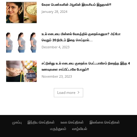
கேரள பெண்களின் அழகின் இரகசியம் இதுதான்!!
January 28, 2024
உடல் எடையை மின்னல் வேகத்தில் குறைக்கனுமா? அப்போ
வெறும் 20 நிமிடம் இதை செய்தால்...
December 4, 2023
சட்டுன்னு உடல் எடையை குறைக்க மெட்டபாலிசம் நிறைந்த இந்த 4
உணவுகளை சாப்பிட்டாலே போதும்!!
November 23, 2023
Load more
முகப்பு
இந்திய செய்திகள்
உலக செய்திகள்
இலங்கை செய்திகள்
மருத்துவம்
வாழ்வியல்