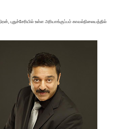
ன், புதுச்சேரியில் உள்ள அரியாங்குப்பம் காவல்நிலையத்தில்