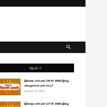
ஜோதிடம்
இன்றைய ராசிபலன் (30.01.2024) இன்று
உங்களுக்கான நாள் எப்படி?
January 30, 2024
இன்றைய ராசிபலன் (27.01.2024) இன்று