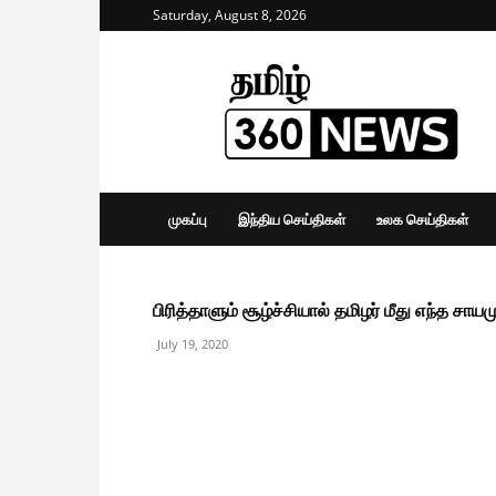
Saturday, August 8, 2026
Tamil
360
News
முகப்பு
இந்திய செய்திகள்
உலக செய்திகள்
பிரித்தாளும் சூழ்ச்சியால் தமிழர் மீது எந்த சாய
July 19, 2020