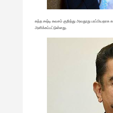
கந்த சஷ்டி கவசம் குறித்து அவதூறு பரப்பியதாக கறுப்
அளிக்கப்பட்டுள்ளது.