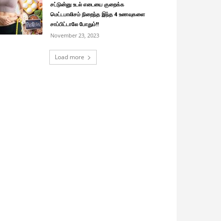
சட்டுன்னு உடல் எடையை குறைக்க
மெட்டபாலிசம் நிறைந்த இந்த 4 உணவுகளை
சாப்பிட்டாலே போதும்!!
November 23, 2023
Load more