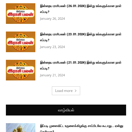
இன்றைய ராசிபலன் (26.01.2024) இன்று உங்களுக்கான நாள்
எப்படி?
January 26, 2024
இன்றைய ராசிபலன் (23.01.2024) இன்று உங்களுக்கான நாள்
எப்படி?
January 23, 2024
இன்றைய ராசிபலன் (21.01.2024) இன்று உங்களுக்கான நாள்
எப்படி?
January 21, 2024
Load more
வாழ்வியல்
இப்படி முளைவிட்ட உருளைக்கிழங்கு சாப்பிடவே கூடாது… ஏன்னு
தெரியுமா?