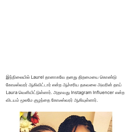
இந்நிலையில் Laurel தானாகவே தனது திறமையை கொண்டு
கோடீஸ்வரர் ஆகிவிட்டார் என்ற ஆச்சரிய தகவலை அவரின் தாய்
Laura வெளியிட்டுள்ளார். அதாவது Instagram Influencer என்ற
விடயம் மூலமே குழந்தை கோடீஸ்வரர் ஆகியுள்ளார்.