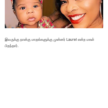
இவருக்கு நான்கு மாதங்களுக்கு முன்னர் Laurel என்ற மகள்
பிறந்தார்.