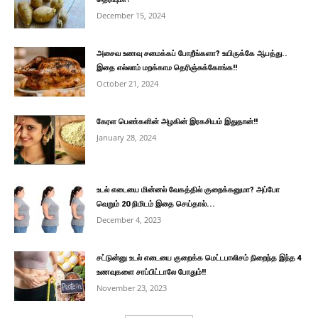
December 15, 2024
அசைவ உணவு சமைக்கப் போறீங்களா? உயிருக்கே ஆபத்து..
இதை எல்லாம் மறக்காம தெரிஞ்சுக்கோங்க!!
October 21, 2024
கேரள பெண்களின் அழகின் இரகசியம் இதுதான்!!
January 28, 2024
உடல் எடையை மின்னல் வேகத்தில் குறைக்கனுமா? அப்போ
வெறும் 20 நிமிடம் இதை செய்தால்...
December 4, 2023
சட்டுன்னு உடல் எடையை குறைக்க மெட்டபாலிசம் நிறைந்த இந்த 4
உணவுகளை சாப்பிட்டாலே போதும்!!
November 23, 2023