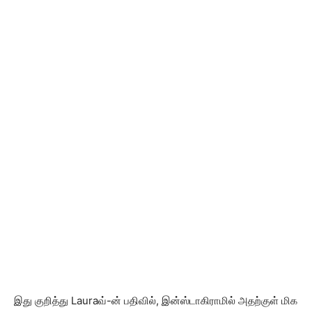
இது குறித்து Lauraவ்-ன் பதிவில், இன்ஸ்டாகிராமில் அதற்குள் மிக