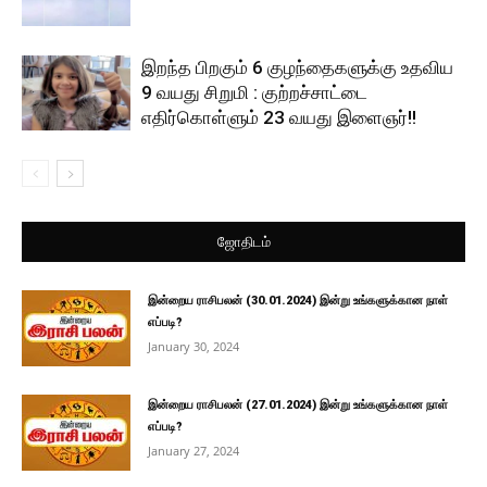
இறந்த பிறகும் 6 குழந்தைகளுக்கு உதவிய
9 வயது சிறுமி : குற்றச்சாட்டை
எதிர்கொள்ளும் 23 வயது இளைஞர்!!
ஜோதிடம்
இன்றைய ராசிபலன் (30.01.2024) இன்று உங்களுக்கான நாள்
எப்படி?
January 30, 2024
இன்றைய ராசிபலன் (27.01.2024) இன்று உங்களுக்கான நாள்
எப்படி?
January 27, 2024