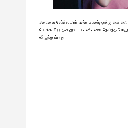
சீனாவை சேர்ந்த மிரர் என்ற பெண்ணுக்கு கண்களில்
போக்க மிரர் தன்னுடைய கண்களை தேய்த்த போது க
விழுந்துள்ளது.