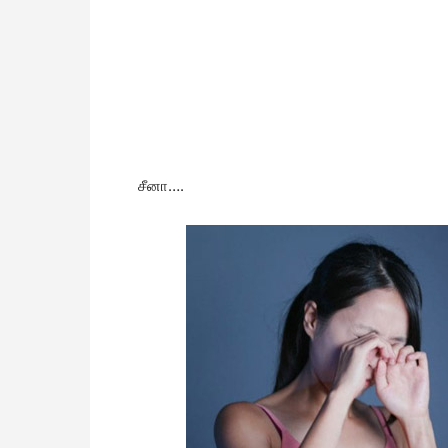
சீனா….