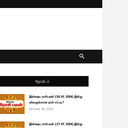
ஜோதிடம்
இன்றைய ராசிபலன் (30.01.2024) இன்று
உங்களுக்கான நாள் எப்படி?
January 30, 2024
இன்றைய ராசிபலன் (27.01.2024) இன்று