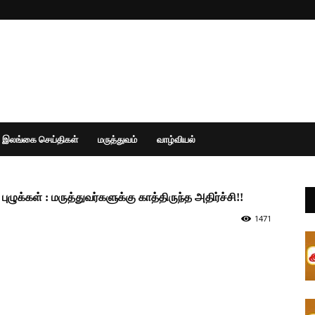
இலங்கை செய்திகள்
மருத்துவம்
வாழ்வியல்
ழுக்கள் : மருத்துவர்களுக்கு காத்திருந்த அதிர்ச்சி!!
1471