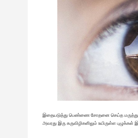
இதையடுத்து பெண்ணை சோதனை செய்த மருத்த
அவரது இரு கருவிழிகளிலும் உயிருள்ள புழுக்கள் இ