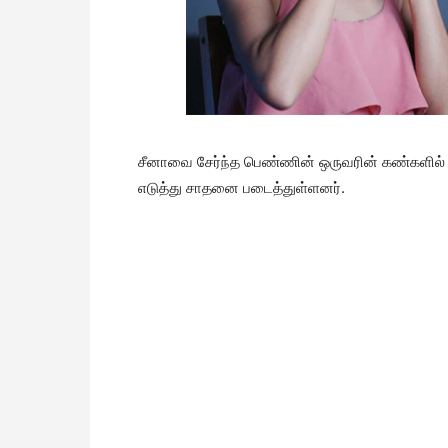
சீனாவை சேர்ந்த பெண்ணின் ஒருவரின் கண்களில் இ
எடுத்து சாதனை படைத்துள்ளனர்.