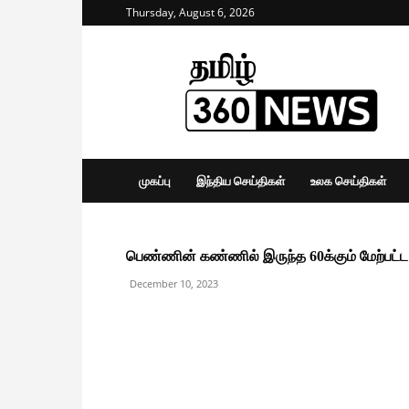
Thursday, August 6, 2026
Tamil
360
News
முகப்பு
இந்திய செய்திகள்
உலக செய்திகள்
பெண்ணின் கண்ணில் இருந்த 60க்கும் மேற்பட்ட பு
December 10, 2023