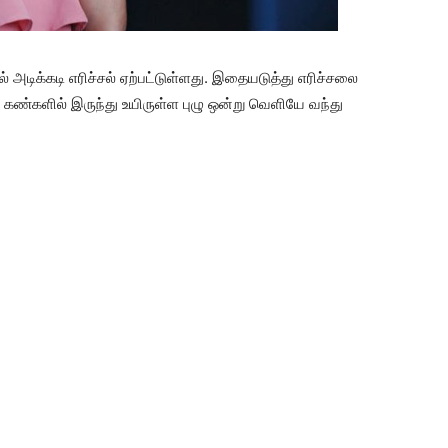
 அடிக்கடி எரிச்சல் ஏற்பட்டுள்ளது. இதையடுத்து எரிச்சலை
ண்களில் இருந்து உயிருள்ள புழு ஒன்று வெளியே வந்து