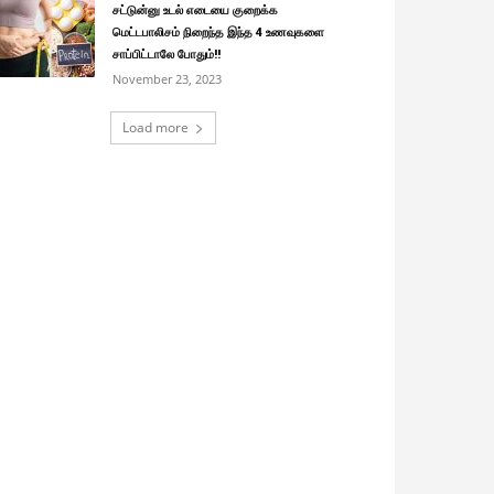
சட்டுன்னு உடல் எடையை குறைக்க
மெட்டபாலிசம் நிறைந்த இந்த 4 உணவுகளை
சாப்பிட்டாலே போதும்!!
November 23, 2023
Load more