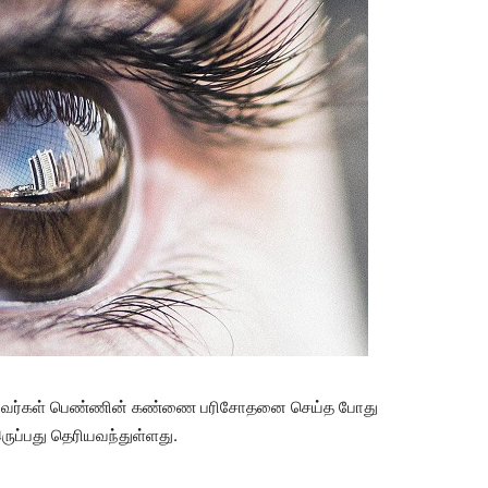
ுவர்கள் பெண்ணின் கண்ணை பரிசோதனை செய்த போது
ருப்பது தெரியவந்துள்ளது.