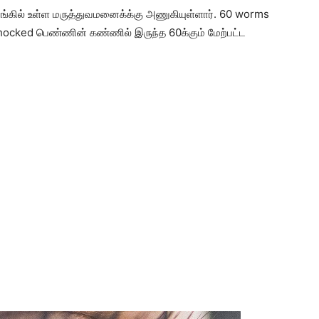
ிங்கில் உள்ள மருத்துவமனைக்க்கு அணுகியுள்ளார். 60 worms
cked பெண்ணின் கண்ணில் இருந்த 60க்கும் மேற்பட்ட