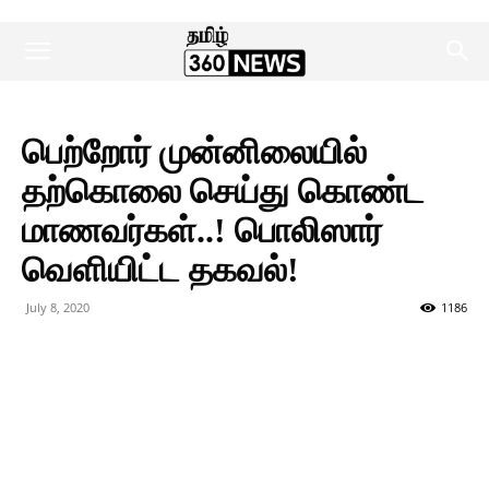
பெற்றோர் முன்னிலையில்
தற்கொலை செய்து கொண்ட
மாணவர்கள்..! பொலிஸார்
வெளியிட்ட தகவல்!
July 8, 2020
1186