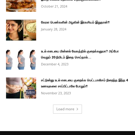
October 21, 2024
கேரள பெண்களின் அழகின் இரகசியம் இதுதான்!!
January 28, 2024
உடல் எடையை மின்னல் வேகத்தில் குறைக்கனுமா? அப்போ
வெறும் 20 நிமிடம் இதை செய்தால்...
December 4, 2023
சட்டுன்னு உடல் எடையை குறைக்க மெட்டபாலிசம் நிறைந்த இந்த 4
உணவுகளை சாப்பிட்டாலே போதும்!!
November 23, 2023
Load more