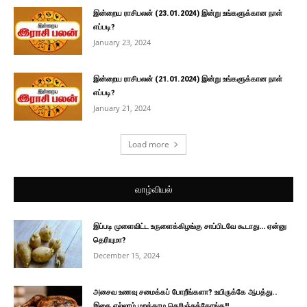
இன்றைய ராசிபலன் (23.01.2024) இன்று உங்களுக்கான நாள்
எப்படி?
January 23, 2024
இன்றைய ராசிபலன் (21.01.2024) இன்று உங்களுக்கான நாள்
எப்படி?
January 21, 2024
Load more
வாழ்வியல்
இப்படி முளைவிட்ட உருளைக்கிழங்கு சாப்பிடவே கூடாது… ஏன்னு
தெரியுமா?
December 15, 2024
அசைவ உணவு சமைக்கப் போறீங்களா? உயிருக்கே ஆபத்து..
இதை எல்லாம் மறக்காம தெரிஞ்சுக்கோங்க!!