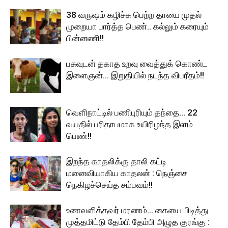
38 வருஷம் கழிச்சு பெற்ற தாயை முதல்
முறையா பார்த்த பெண்.. கல்லும் கரையும்
பின்னணி!!
பசுவுடன் தகாத உறவு வைத்துக் கொண்ட
இளைஞன்… இறுதியில் நடந்த விபரீதம்!!
வெளிநாட்டில் பணிபுரியும் தந்தை… 22
வயதில் பரிதாபமாக உயிரிழந்த இளம்
பெண்!!
இறந்த காதலிக்கு தாலி கட்டி
மனைவியாகிய காதலன் : நெஞ்சை
நெகிழச்செய்த சம்பவம்!!
உணவளித்தவர் மரணம்… கையை பிடித்து
முத்தமிட்டு தேம்பி தேம்பி அழுத குரங்கு :