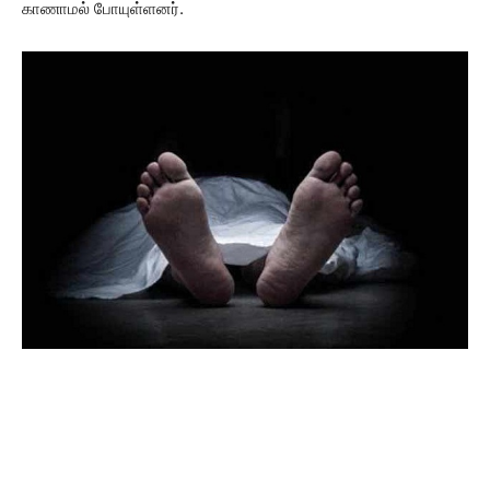
காணாமல் போயுள்ளனர்.