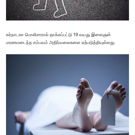
கர்நாடகா பொலிசாரால் தாக்கப்பட்டு 19 வயது இளைஞன்
மரணமடைந்த சம்பவம் அதிர்வலைகளை ஏற்படுத்தியுள்ளது.