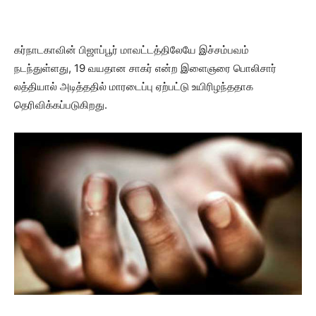
கர்நாடகாவின் பிஜாப்பூர் மாவட்டத்திலேயே இச்சம்பவம்
நடந்துள்ளது, 19 வயதான சாகர் என்ற இளைஞரை பொலிசார்
லத்தியால் அடித்ததில் மாரடைப்பு ஏற்பட்டு உயிரிழந்ததாக
தெரிவிக்கப்படுகிறது.