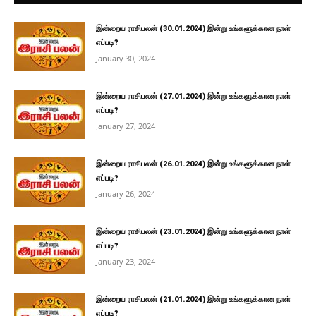
இன்றைய ராசிபலன் (30.01.2024) இன்று உங்களுக்கான நாள்
எப்படி?
January 30, 2024
இன்றைய ராசிபலன் (27.01.2024) இன்று உங்களுக்கான நாள்
எப்படி?
January 27, 2024
இன்றைய ராசிபலன் (26.01.2024) இன்று உங்களுக்கான நாள்
எப்படி?
January 26, 2024
இன்றைய ராசிபலன் (23.01.2024) இன்று உங்களுக்கான நாள்
எப்படி?
January 23, 2024
இன்றைய ராசிபலன் (21.01.2024) இன்று உங்களுக்கான நாள்
எப்படி?