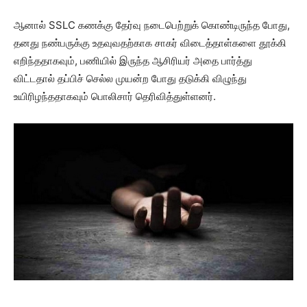
ஆனால் SSLC கணக்கு தேர்வு நடைபெற்றுக் கொண்டிருந்த போது,
தனது நண்பருக்கு உதவுவதற்காக சாகர் விடைத்தாள்களை தூக்கி
எறிந்ததாகவும், பணியில் இருந்த ஆசிரியர் அதை பார்த்து
விட்டதால் தப்பிச் செல்ல முயன்ற போது தடுக்கி விழுந்து
உயிரிழந்ததாகவும் பொலிசார் தெரிவித்துள்ளனர்.