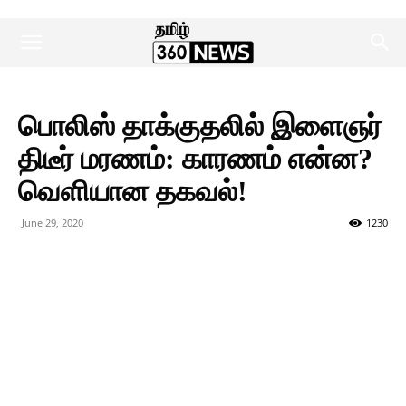
பொலிஸ் தாக்குதலில் இளைஞர்
திடீர் மரணம்: காரணம் என்ன?
வெளியான தகவல்!
June 29, 2020
1230