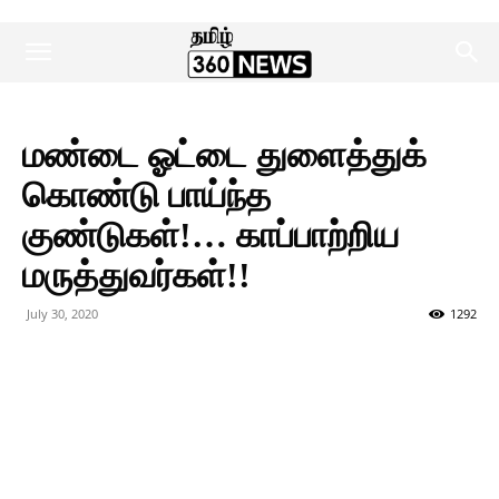
மண்டை ஓட்டை துளைத்துக்
கொண்டு பாய்ந்த
குண்டுகள்!… காப்பாற்றிய
மருத்துவர்கள்!!
July 30, 2020
1292