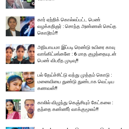
கார் ஏற்றிக் கொல்லப்பட்ட பெண்
வழக்கறிஞர் : சொந்த அண்ணன் செய்த
கொடூரம்!!
அநியாயமா இப்படி ரெண்டு உயிரை காவு
வாங்கிட்டீங்களே : 6 மாத குழந்தையுடன்
பெண் விபரீத முடிவு!!
பல் தேய்ச்சிட்டு வந்து முத்தம் கொடு :
மனைவியை துண்டு துண்டாக வெட்டிய
கணவன்!!
காலில் விழுந்து கெஞ்சியும் கேட்கலை :
தந்தை கண்ணீர் வாக்குமூலம்!!