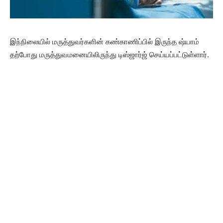
இந்நிலையில் மருத்துவர்களின் கண்காணிப்பில் இருந்த ஷ்யாம்
தற்போது மருத்துவமனையிலிருந்து டிஸ்ஜார்ஜ் செய்யப்பட்டுள்ளார்.