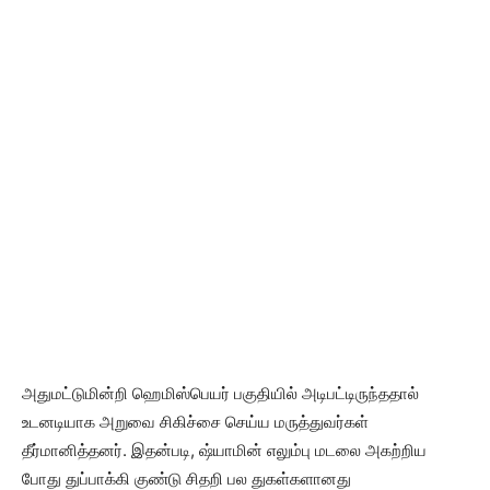
அதுமட்டுமின்றி ஹெமிஸ்பெயர் பகுதியில் அடிபட்டிருந்ததால்
உடனடியாக அறுவை சிகிச்சை செய்ய மருத்துவர்கள்
தீர்மானித்தனர். இதன்படி, ஷ்யாமின் எலும்பு மடலை அகற்றிய
போது துப்பாக்கி குண்டு சிதறி பல துகள்களானது