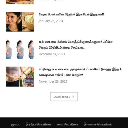
கேரள பெண்களின் அழகின் இரகசியம் இதுதான்!!
January 28, 2024
உடல் எடையை மின்னல் வேகத்தில் குறைக்கனுமா? அப்போ
வெறும் 20 நிமிடம் இதை செய்தால்...
December 4, 2023
சட்டுன்னு உடல் எடையை குறைக்க மெட்டபாலிசம் நிறைந்த இந்த 4
உணவுகளை சாப்பிட்டாலே போதும்!!
November 23, 2023
Load more
முகப்பு
இந்திய செய்திகள்
உலக செய்திகள்
இலங்கை செய்திகள்