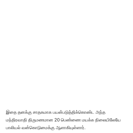
இதை தனக்கு சாதகமாக பயன்படுத்திக்கொண்ட அந்த
மந்திரவாதி திருமணமான 20 பெண்ணை மயக்க நிலையிலேயே
பாலியல் வன்கொடுமைக்கு ஆளாகியுள்ளார்.