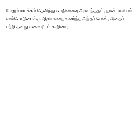
மேலும் மயக்கம் தெளிந்து சுயநினைவு அடைந்ததும், தான் பாலியல்
வன்கொடுமைக்கு ஆளானதை உணர்ந்த அந்தப் பெண், அதைப்
பற்றி தனது கணவரிடம் கூறினார்.