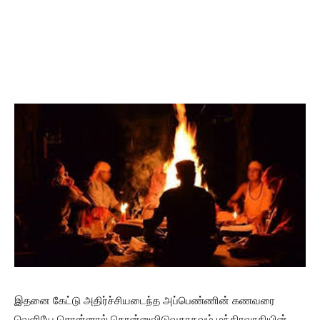
இதனை கேட்டு அதிர்ச்சியடைந்த அப்பெண்ணின் கணவரை
வெளியே சொன்னால் கொன்னுவிடுவதாகவும் மந்திரவாதியின்