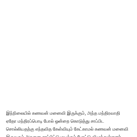
இந்நிலையில் கணவன் மனைவி இருக்கும், அந்த மந்திரவாதி
ஏதோ மந்திரப்பொடி போல் ஒன்றை கொடுத்து சாப்பிட
சொல்லியதற்கு எந்தவித கேள்வியும் கேட்காமல் கணவன் மனைவி
இருவரும் அதனை சாப்பிட்டு மயக்கம் போட்டு விழுந்துள்ளனர்.