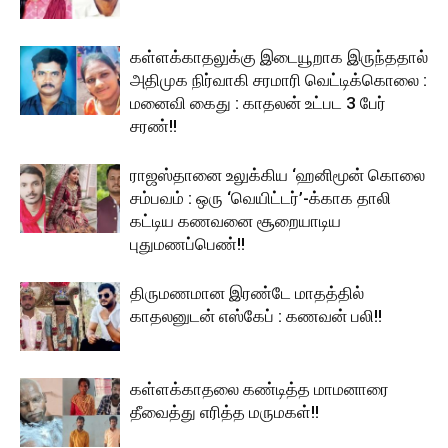
கள்ளக்காதலுக்கு இடையூறாக இருந்ததால்
அதிமுக நிர்வாகி சரமாரி வெட்டிக்கொலை :
மனைவி கைது : காதலன் உட்பட 3 பேர்
சரண்!!
ராஜஸ்தானை உலுக்கிய ‘ஹனிமூன் கொலை
சம்பவம் : ஒரு ‘வெயிட்டர்’-க்காக தாலி
கட்டிய கணவனை சூறையாடிய
புதுமணப்பெண்!!
திருமணமான இரண்டே மாதத்தில்
காதலனுடன் எஸ்கேப் : கணவன் பலி!!
கள்ளக்காதலை கண்டித்த மாமனாரை
தீவைத்து எரித்த மருமகள்!!