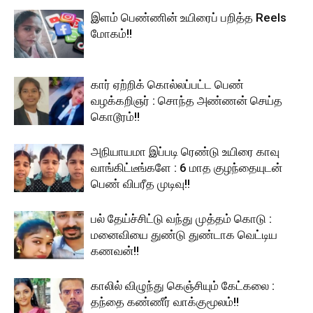
இளம் பெண்ணின் உயிரைப் பறித்த Reels
மோகம்!!
கார் ஏற்றிக் கொல்லப்பட்ட பெண்
வழக்கறிஞர் : சொந்த அண்ணன் செய்த
கொடூரம்!!
அநியாயமா இப்படி ரெண்டு உயிரை காவு
வாங்கிட்டீங்களே : 6 மாத குழந்தையுடன்
பெண் விபரீத முடிவு!!
பல் தேய்ச்சிட்டு வந்து முத்தம் கொடு :
மனைவியை துண்டு துண்டாக வெட்டிய
கணவன்!!
காலில் விழுந்து கெஞ்சியும் கேட்கலை :
தந்தை கண்ணீர் வாக்குமூலம்!!