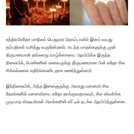
உத்திரபிரதேச மாநிலம் பெருநகர நொய்டாவில் இளம் வயது
தம்பதிகள் வசித்து வருகின்றனர். கடந்த மாதங்களுக்கு முன்
திருமணமாகி தங்களது வாழ்க்கையை ஆரம்பிக்க இருந்த
நிலையில், பெண்ணின் கணவருக்கு திருமணமான பின் ஏதோ சில
சிக்கல்களை எதிர்கொண்டதாக உணர்ந்துள்ளார்.
இந்நிலையில், அந்த இளைஞருக்கு அவரது மனைவி சில
நேரங்களில் மனைவியை ஏதோ தாக்குவதாகவும், சில விவரிக்க
முடியாத விஷயங்கள் அவர்களின் வீட்டில் நடக்க ஆரம்பித்துள்ளன.