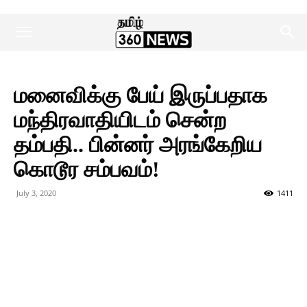
மனைவிக்கு பேய் இருப்பதாக
மந்திரவாதியிடம் சென்ற
தம்பதி.. பின்னர் அரங்கேறிய
கொடூர சம்பவம்!
July 3, 2020
1411