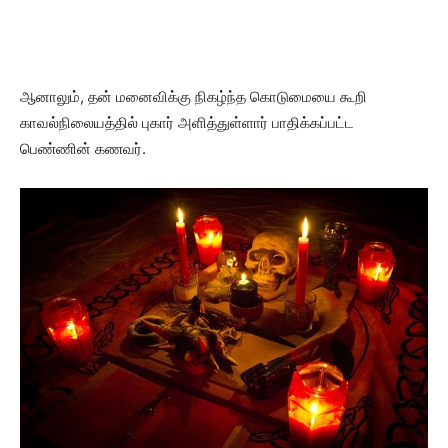
ஆனாலும், தன் மனைவிக்கு நிகழ்ந்த கொடுமையை கூறி
காவல்நிலையத்தில் புகார் அளித்துள்ளார் பாதிக்கப்பட்ட
பெண்ணின் கணவர்.