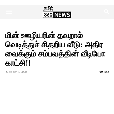
மின் ஊழியரின் தவறால்
வெடித்துச் சிதறிய வீடு: அதிர
வைக்கும் சம்பவத்தின் வீடியோ
காட்சி!!
October 4, 2020
582