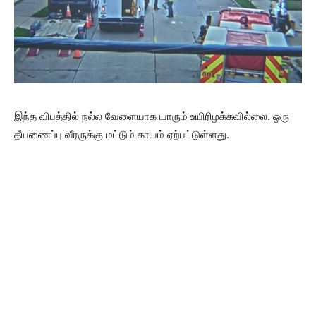
இந்த விபத்தில் நல்ல வேளையாக யாரும் உயிரிழக்கவில்லை. ஒரு
தீயணைப்பு வீரருக்கு மட்டும் காயம் ஏற்பட்டுள்ளது.