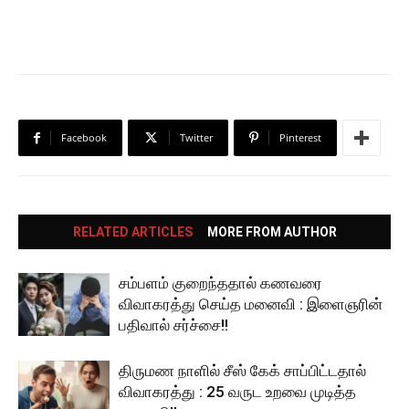
Facebook
Twitter
Pinterest
RELATED ARTICLES
MORE FROM AUTHOR
சம்பளம் குறைந்ததால் கணவரை
விவாகரத்து செய்த மனைவி : இளைஞரின்
பதிவால் சர்ச்சை!!
திருமண நாளில் சீஸ் கேக் சாப்பிட்டதால்
விவாகரத்து : 25 வருட உறவை முடித்த