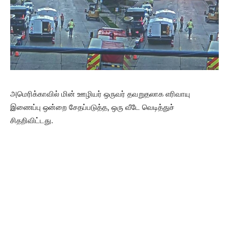
அமெரிக்காவில் மின் ஊழியர் ஒருவர் தவறுதலாக எரிவாயு
இணைப்பு ஒன்றை சேதப்படுத்த, ஒரு வீடே வெடித்துச்
சிதறிவிட்டது.