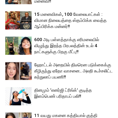
மனைவி!!
15 மனைவிகள், 100 வேலையாட்கள் :
விமான நிலையத்தை ஸ்தம்பிக்க வைத்த
ஆப்பிரிக்க மன்னர்!!
600 அடி பள்ளத்தாக்கு எரிமலையில்
விழுந்து இறந்த பிரபலத்தின் உடல் 4
நாட்களுக்கு பிறகு மீட்பு!!
ஹோட்டல் அறையில் திடீரென படுக்கைக்கு
கீழிருந்து ஏதோ வாசனை.. அலறி கூச்சலிட்ட
சுற்றுலாப் பயணி!!
தினமும் ’எனர்ஜி ட்ரிங்க்’ குடித்த
இளம்பெண் பரிதாபப் பலி!!
11 வயது மகனை கத்தியால் குத்தி