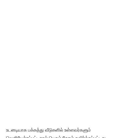
உடனடியாக பக்கத்து வீடுகளில் உள்ளவர்களும்
வெளியேற்றப்பட்டதால் பெரும் சேதம் தவிர்க்கப்பட்டது.