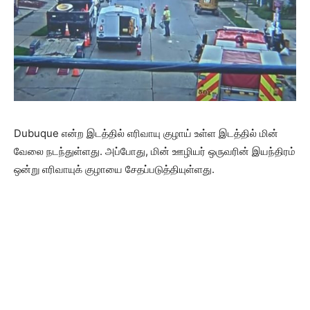
Dubuque என்ற இடத்தில் எரிவாயு குழாய் உள்ள இடத்தில் மின்
வேலை நடந்துள்ளது. அப்போது, மின் ஊழியர் ஒருவரின் இயந்திரம்
ஒன்று எரிவாயுக் குழாயை சேதப்படுத்தியுள்ளது.