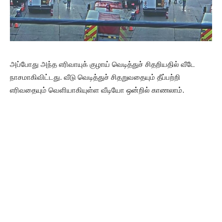
அப்போது அந்த எரிவாயுக் குழாய் வெடித்துச் சிதறியதில் வீடே
நாசமாகிவிட்டது. வீடு வெடித்துச் சிதறுவதையும் தீப்பற்றி
எரிவதையும் வெளியாகியுள்ள வீடியோ ஒன்றில் காணலாம்.