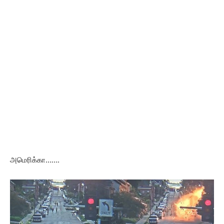
அமெரிக்கா…….