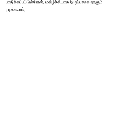
பாதிக்கப்பட்டுள்ளேன், மகிழ்ச்சியாக இருப்பதாக நாளும்
நடிக்கலாம்,