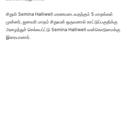
சிறுமி Semina Halliwell மரணமடைவதற்கும் 5 மாதங்கள்
முன்னர், ஜனவரி மாதம் சிறுவன் ஒருவனால் காட்டுப்பகுதிக்கு
அழைத்துச் செல்லபப்ட்டு Semina Halliwell வன்கொடுமைக்கு
இரையானார்.