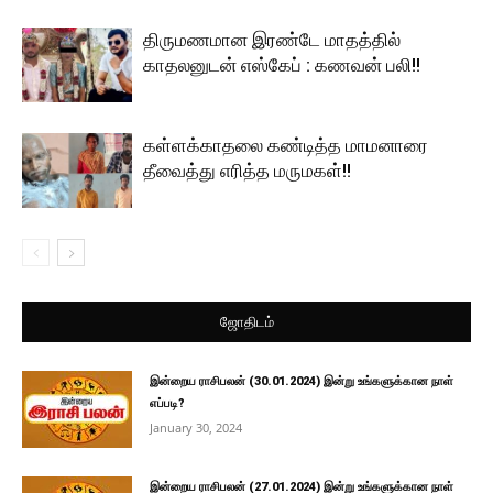
திருமணமான இரண்டே மாதத்தில்
காதலனுடன் எஸ்கேப் : கணவன் பலி!!
கள்ளக்காதலை கண்டித்த மாமனாரை
தீவைத்து எரித்த மருமகள்!!
ஜோதிடம்
இன்றைய ராசிபலன் (30.01.2024) இன்று உங்களுக்கான நாள்
எப்படி?
January 30, 2024
இன்றைய ராசிபலன் (27.01.2024) இன்று உங்களுக்கான நாள்