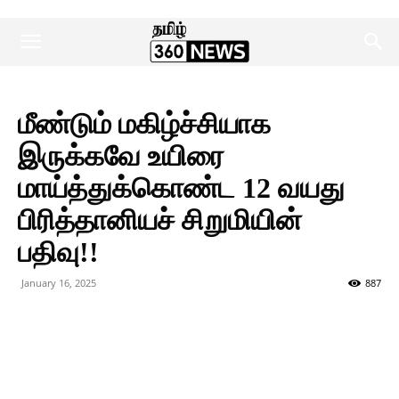
மீண்டும் மகிழ்ச்சியாக
இருக்கவே உயிரை
மாய்த்துக்கொண்ட 12 வயது
பிரித்தானியச் சிறுமியின்
பதிவு!!
January 16, 2025
887