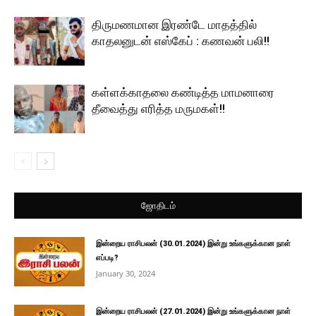
திருமணமான இரண்டே மாதத்தில்
காதலனுடன் எஸ்கேப் : கணவன் பலி!!
கள்ளக்காதலை கண்டித்த மாமனாரை
தீவைத்து எரித்த மருமகள்!!
ஜோதிடம்
இன்றைய ராசிபலன் (30.01.2024) இன்று உங்களுக்கான நாள்
எப்படி?
January 30, 2024
இன்றைய ராசிபலன் (27.01.2024) இன்று உங்களுக்கான நாள்