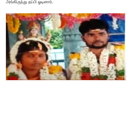
அங்கிருந்து தப்பி ஓடினார்.