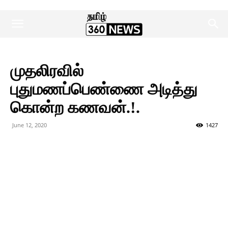
முதலிரவில்
புதுமணப்பெண்ணை அடித்து
கொன்ற கணவன்.!.
June 12, 2020
1427