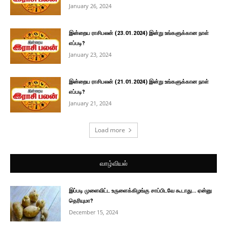
January 26, 2024
இன்றைய ராசிபலன் (23.01.2024) இன்று உங்களுக்கான நாள்
எப்படி?
January 23, 2024
இன்றைய ராசிபலன் (21.01.2024) இன்று உங்களுக்கான நாள்
எப்படி?
January 21, 2024
Load more
வாழ்வியல்
இப்படி முளைவிட்ட உருளைக்கிழங்கு சாப்பிடவே கூடாது… ஏன்னு
தெரியுமா?
December 15, 2024