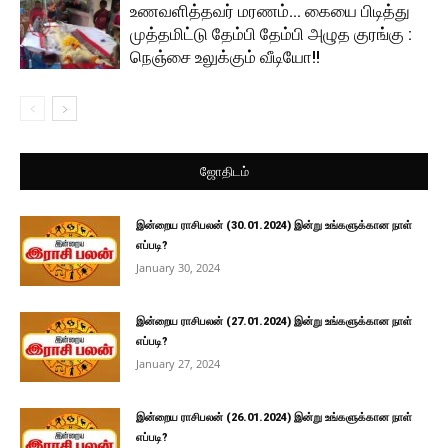
உணவளித்தவர் மரணம்… கையை பிடித்து
முத்தமிட்டு தேம்பி தேம்பி அழுத குரங்கு :
நெஞ்சை உலுக்கும் வீடியோ!!
ஜோதிடம்
இன்றைய ராசிபலன் (30.01.2024) இன்று உங்களுக்கான நாள்
எப்படி?
January 30, 2024
இன்றைய ராசிபலன் (27.01.2024) இன்று உங்களுக்கான நாள்
எப்படி?
January 27, 2024
இன்றைய ராசிபலன் (26.01.2024) இன்று உங்களுக்கான நாள்
எப்படி?