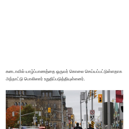
கனடாவில் யாழ்ப்பாணத்தை ஒருவர் கொலை செய்யப்பட்டுள்ளதாக
அந்நாட்டு பொலிஸார் உறுதிப்படுத்தியுள்ளனர்.