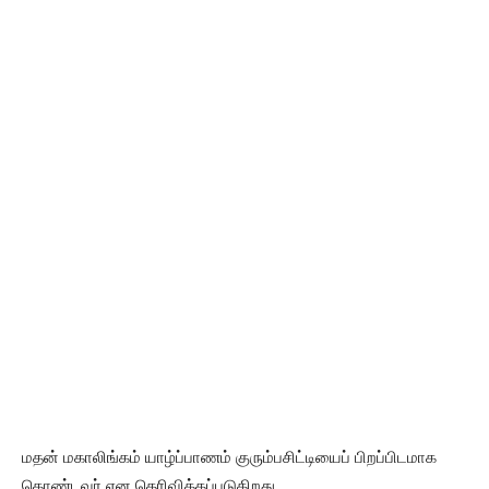
மதன் மகாலிங்கம் யாழ்ப்பாணம் குரும்பசிட்டியைப் பிறப்பிடமாக
கொண்டவர் என தெரிவிக்கப்படுகிறது.