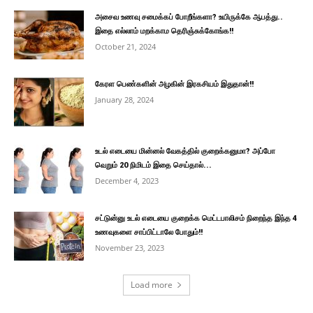
அசைவ உணவு சமைக்கப் போறீங்களா? உயிருக்கே ஆபத்து..
இதை எல்லாம் மறக்காம தெரிஞ்சுக்கோங்க!!
October 21, 2024
கேரள பெண்களின் அழகின் இரகசியம் இதுதான்!!
January 28, 2024
உடல் எடையை மின்னல் வேகத்தில் குறைக்கனுமா? அப்போ
வெறும் 20 நிமிடம் இதை செய்தால்...
December 4, 2023
சட்டுன்னு உடல் எடையை குறைக்க மெட்டபாலிசம் நிறைந்த இந்த 4
உணவுகளை சாப்பிட்டாலே போதும்!!
November 23, 2023
Load more