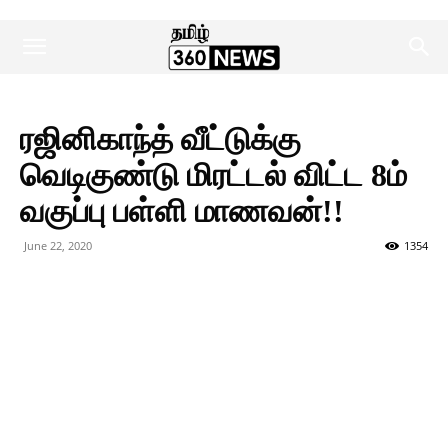
ரஜினிகாந்த் வீட்டுக்கு
வெடிகுண்டு மிரட்டல் விட்ட 8ம்
வகுப்பு பள்ளி மாணவன்!!
June 22, 2020
1354