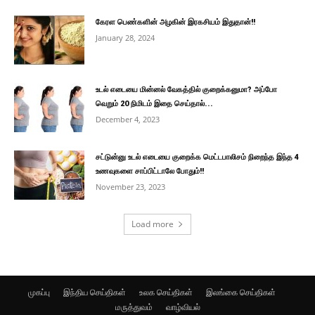
கேரள பெண்களின் அழகின் இரகசியம் இதுதான்!!
January 28, 2024
உடல் எடையை மின்னல் வேகத்தில் குறைக்கனுமா? அப்போ
வெறும் 20 நிமிடம் இதை செய்தால்...
December 4, 2023
சட்டுன்னு உடல் எடையை குறைக்க மெட்டபாலிசம் நிறைந்த இந்த 4
உணவுகளை சாப்பிட்டாலே போதும்!!
November 23, 2023
Load more
முகப்பு
இந்திய செய்திகள்
உலக செய்திகள்
இலங்கை செய்திகள்
மருத்துவம்
வாழ்வியல்