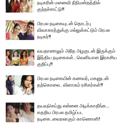
நடிகரின் மனைவி நீதிமன்றத்தில்
குற்றச்சாட்டு!!
பிரபல நடிகையுடன் தொடர்பு
விவாகரத்துக்கு மல்லுக்கட்டும் பிரபல
நடிகர்!!
வயதானாலும் அதே அழகுடன் இருக்கும்
இந்திய நடிகைகள்.. வெளியான இரகசிய
குறிப்பு!!
பிரபல நடிகையின் கணவர், மகனுடன்
தற்கொலை.. விளாசும் ரசிகர்கள்!!
தயவுசெய்து என்னை அடிக்காதீங்க…
கதறிய பிரபல தமிழ்ப்பட
நடிகை..வைரலாகும் காணொளி!