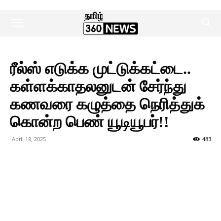
ரீல்ஸ் எடுக்க முட்டுக்கட்டை..
கள்ளக்காதலனுடன் சேர்ந்து
கணவரை கழுத்தை நெரித்துக்
கொன்ற பெண் யூடியூபர்!!
April 19, 2025
483