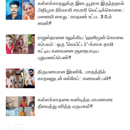
கள்ளக்காதலுக்கு இடையூறாக இருந்ததால்
அதிமுக நிர்வாகி சரமாரி வெட்டிக்கொலை :
மனைவி கைது : காதலன் உட்பட 3 பேர்
சரண்!!
ராஜஸ்தானை உலுக்கிய ‘ஹனிமூன் கொலை
சம்பவம் : ஒரு ‘வெயிட்டர்’-க்காக தாலி
கட்டிய கணவனை சூறையாடிய
புதுமணப்பெண்!!
திருமணமான இரண்டே மாதத்தில்
காதலனுடன் எஸ்கேப் : கணவன் பலி!!
கள்ளக்காதலை கண்டித்த மாமனாரை
தீவைத்து எரித்த மருமகள்!!