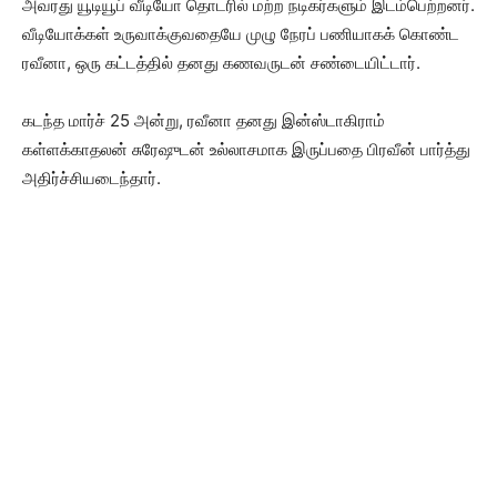
அவரது யூடியூப் வீடியோ தொடரில் மற்ற நடிகர்களும் இடம்பெற்றனர்.
வீடியோக்கள் உருவாக்குவதையே முழு நேரப் பணியாகக் கொண்ட
ரவீனா, ஒரு கட்டத்தில் தனது கணவருடன் சண்டையிட்டார்.
கடந்த மார்ச் 25 அன்று, ரவீனா தனது இன்ஸ்டாகிராம்
கள்ளக்காதலன் சுரேஷுடன் உல்லாசமாக இருப்பதை பிரவீன் பார்த்து
அதிர்ச்சியடைந்தார்.