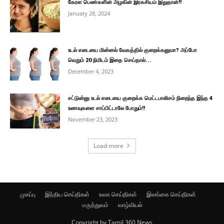
கேரள பெண்களின் அழகின் இரகசியம் இதுதான்!!
January 28, 2024
உடல் எடையை மின்னல் வேகத்தில் குறைக்கனுமா? அப்போ
வெறும் 20 நிமிடம் இதை செய்தால்...
December 4, 2023
சட்டுன்னு உடல் எடையை குறைக்க மெட்டபாலிசம் நிறைந்த இந்த 4
உணவுகளை சாப்பிட்டாலே போதும்!!
November 23, 2023
Load more
முகப்பு
இந்திய செய்திகள்
உலக செய்திகள்
இலங்கை செய்திகள்
மருத்துவம்
வாழ்வியல்
Copyright by Tamil 360 News