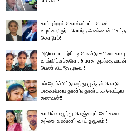
மோகம்!!
கார் ஏற்றிக் கொல்லப்பட்ட பெண்
வழக்கறிஞர் : சொந்த அண்ணன் செய்த
கொடூரம்!!
அநியாயமா இப்படி ரெண்டு உயிரை காவு
வாங்கிட்டீங்களே : 6 மாத குழந்தையுடன்
பெண் விபரீத முடிவு!!
பல் தேய்ச்சிட்டு வந்து முத்தம் கொடு :
மனைவியை துண்டு துண்டாக வெட்டிய
கணவன்!!
காலில் விழுந்து கெஞ்சியும் கேட்கலை :
தந்தை கண்ணீர் வாக்குமூலம்!!