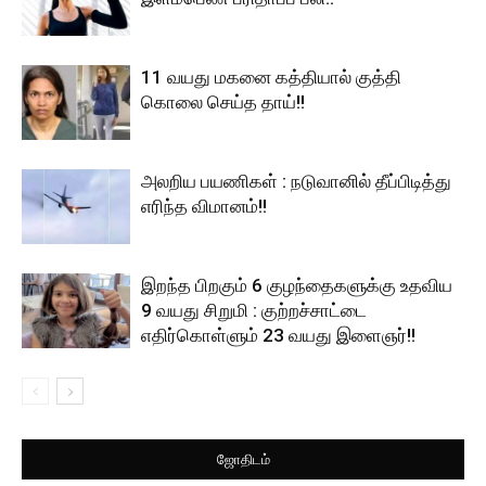
11 வயது மகனை கத்தியால் குத்தி
கொலை செய்த தாய்!!
அலறிய பயணிகள் : நடுவானில் தீப்பிடித்து
எரிந்த விமானம்!!
இறந்த பிறகும் 6 குழந்தைகளுக்கு உதவிய
9 வயது சிறுமி : குற்றச்சாட்டை
எதிர்கொள்ளும் 23 வயது இளைஞர்!!
ஜோதிடம்