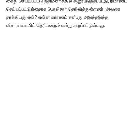
கைது செய்யப்பட்டு நீதிமன்றத்தில் ஆஜர்படுத்தப்பட்டு, ரிமாண்ட்
செய்யப்பட்டுள்ளதாக பொலிசார் தெரிவித்துள்ளனர். அவரை
தாக்கியது ஏன்? என்ன காரணம் என்பது அடுத்தடுத்த
விசாரணையில் தெரியவரும் என்று கூறப்பட்டுள்ளது.