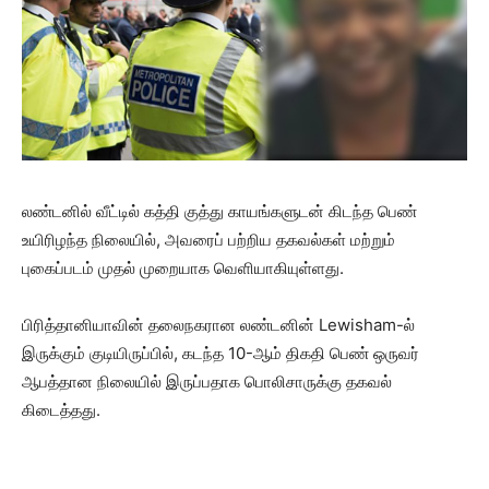
லண்டனில் வீட்டில் கத்தி குத்து காயங்களுடன் கிடந்த பெண்
உயிரிழந்த நிலையில், அவரைப் பற்றிய தகவல்கள் மற்றும்
புகைப்படம் முதல் முறையாக வெளியாகியுள்ளது.
பிரித்தானியாவின் தலைநகரான லண்டனின் Lewisham-ல்
இருக்கும் குடியிருப்பில், கடந்த 10-ஆம் திகதி பெண் ஒருவர்
ஆபத்தான நிலையில் இருப்பதாக பொலிசாருக்கு தகவல்
கிடைத்தது.