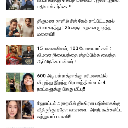
பதிவால் சர்ச்சை!!
திருமண நாளில் சீஸ் கேக் சாப்பிட்டதால்
விவாகரத்து : 25 வருட உறவை முடித்த
மனைவி!!
15 மனைவிகள், 100 வேலையாட்கள் :
விமான நிலையத்தை ஸ்தம்பிக்க வைத்த
ஆப்பிரிக்க மன்னர்!!
600 அடி பள்ளத்தாக்கு எரிமலையில்
விழுந்து இறந்த பிரபலத்தின் உடல் 4
நாட்களுக்கு பிறகு மீட்பு!!
ஹோட்டல் அறையில் திடீரென படுக்கைக்கு
கீழிருந்து ஏதோ வாசனை.. அலறி கூச்சலிட்ட
சுற்றுலாப் பயணி!!