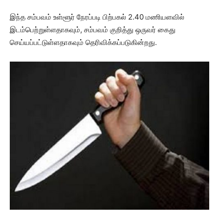
இந்த சம்பவம் உள்ளூர் நேரப்படி பிற்பகல் 2.40 மணியளவில்
இடம்பெற்றுள்ளதாகவும், சம்பவம் குறித்து ஒருவர் கைது
செய்யப்பட்டுள்ளதாகவும் தெரிவிக்கப்படுகின்றது.