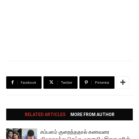
Facebook
Twitter
Pinterest
RELATED ARTICLES
MORE FROM AUTHOR
சம்பளம் குறைந்ததால் கணவரை
விவாகரத்து செய்த மனைவி : இளைஞரின்