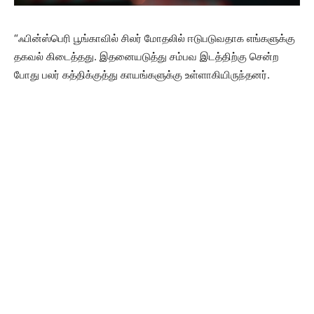
“ஃபின்ஸ்பெரி பூங்காவில் சிலர் மோதலில் ஈடுபடுவதாக எங்களுக்கு
தகவல் கிடைத்தது. இதனையடுத்து சம்பவ இடத்திற்கு சென்ற
போது பலர் கத்திக்குத்து காயங்களுக்கு உள்ளாகியிருந்தனர்.