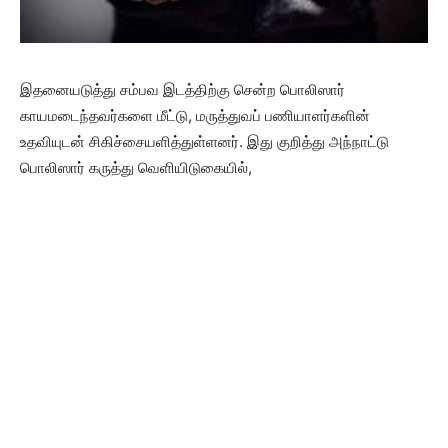
இதனையடுத்து சம்பவ இடத்திற்கு சென்ற பொலிஸார்
காயமடைந்தவர்களை மீட்டு, மருத்துவப் பணியாளர்களின்
உதவியுடன் சிகிச்சையளித்துள்ளனர். இது குறித்து அந்நாட்டு
பொலிஸார் கருத்து வெளியிடுகையில்,