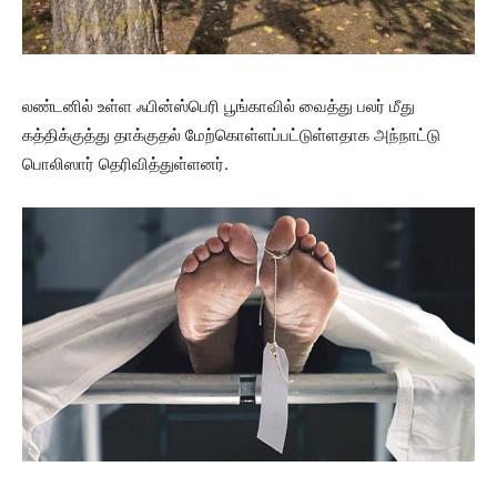
லண்டனில் உள்ள ஃபின்ஸ்பெரி பூங்காவில் வைத்து பலர் மீது
கத்திக்குத்து தாக்குதல் மேற்கொள்ளப்பட்டுள்ளதாக அந்நாட்டு
பொலிஸார் தெரிவித்துள்ளனர்.