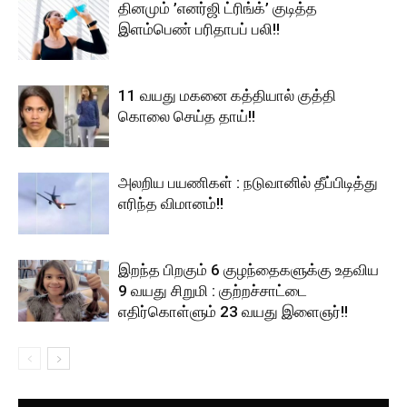
தினமும் ’எனர்ஜி ட்ரிங்க்’ குடித்த
இளம்பெண் பரிதாபப் பலி!!
11 வயது மகனை கத்தியால் குத்தி
கொலை செய்த தாய்!!
அலறிய பயணிகள் : நடுவானில் தீப்பிடித்து
எரிந்த விமானம்!!
இறந்த பிறகும் 6 குழந்தைகளுக்கு உதவிய
9 வயது சிறுமி : குற்றச்சாட்டை
எதிர்கொள்ளும் 23 வயது இளைஞர்!!