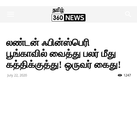
லண்டன் ஃபின்ஸ்பெரி
பூங்காவில் வைத்து பலர் மீது
கத்திக்குத்து! ஒருவர் கைது!
July 22, 2020
1247