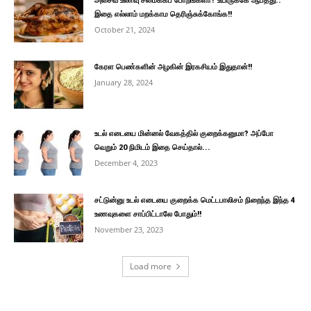
அசைவ உணவு சமைக்கப் போறீங்களா? உயிருக்கே ஆபத்து..
இதை எல்லாம் மறக்காம தெரிஞ்சுக்கோங்க!!
October 21, 2024
கேரள பெண்களின் அழகின் இரகசியம் இதுதான்!!
January 28, 2024
உடல் எடையை மின்னல் வேகத்தில் குறைக்கனுமா? அப்போ
வெறும் 20 நிமிடம் இதை செய்தால்...
December 4, 2023
சட்டுன்னு உடல் எடையை குறைக்க மெட்டபாலிசம் நிறைந்த இந்த 4
உணவுகளை சாப்பிட்டாலே போதும்!!
November 23, 2023
Load more