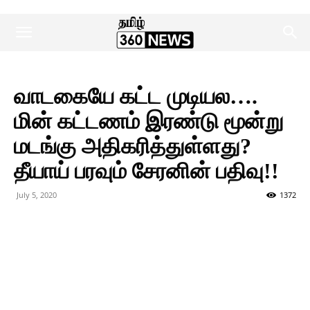
வாடகையே கட்ட முடியல….
மின் கட்டணம் இரண்டு மூன்று
மடங்கு அதிகரித்துள்ளது?
தீயாய் பரவும் சேரனின் பதிவு!!
July 5, 2020
1372