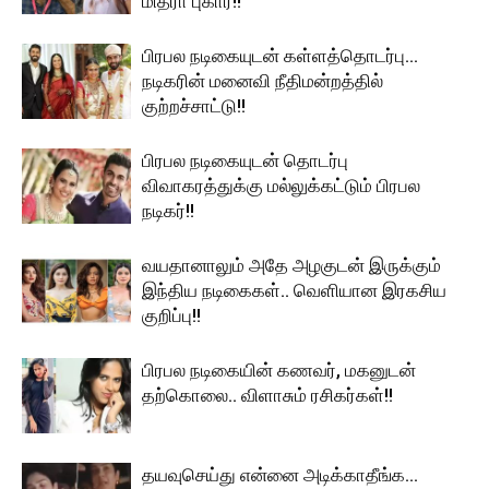
மித்ரா புகார்!!
பிரபல நடிகையுடன் கள்ளத்தொடர்பு…
நடிகரின் மனைவி நீதிமன்றத்தில்
குற்றச்சாட்டு!!
பிரபல நடிகையுடன் தொடர்பு
விவாகரத்துக்கு மல்லுக்கட்டும் பிரபல
நடிகர்!!
வயதானாலும் அதே அழகுடன் இருக்கும்
இந்திய நடிகைகள்.. வெளியான இரகசிய
குறிப்பு!!
பிரபல நடிகையின் கணவர், மகனுடன்
தற்கொலை.. விளாசும் ரசிகர்கள்!!
தயவுசெய்து என்னை அடிக்காதீங்க…