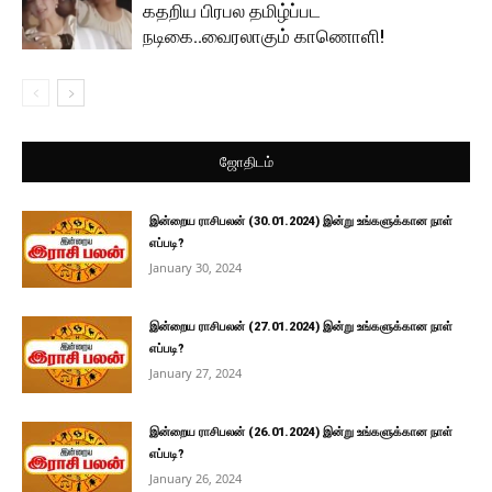
கதறிய பிரபல தமிழ்ப்பட
நடிகை..வைரலாகும் காணொளி!
ஜோதிடம்
இன்றைய ராசிபலன் (30.01.2024) இன்று உங்களுக்கான நாள்
எப்படி?
January 30, 2024
இன்றைய ராசிபலன் (27.01.2024) இன்று உங்களுக்கான நாள்
எப்படி?
January 27, 2024
இன்றைய ராசிபலன் (26.01.2024) இன்று உங்களுக்கான நாள்
எப்படி?
January 26, 2024