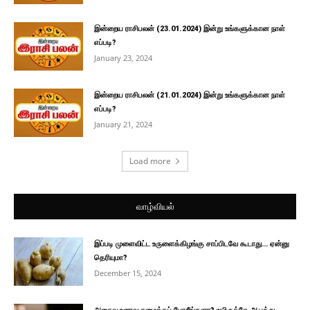
இன்றைய ராசிபலன் (23.01.2024) இன்று உங்களுக்கான நாள்
எப்படி?
January 23, 2024
இன்றைய ராசிபலன் (21.01.2024) இன்று உங்களுக்கான நாள்
எப்படி?
January 21, 2024
Load more
வாழ்வியல்
இப்படி முளைவிட்ட உருளைக்கிழங்கு சாப்பிடவே கூடாது… ஏன்னு
தெரியுமா?
December 15, 2024