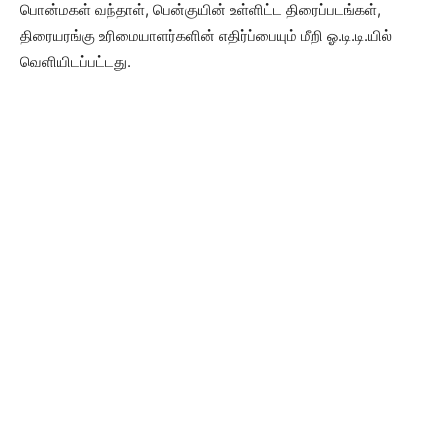
பொன்மகள் வந்தாள், பென்குயின் உள்ளிட்ட திரைப்படங்கள்,
திரையரங்கு உரிமையாளர்களின் எதிர்ப்பையும் மீறி ஓ.டி.டி.யில்
வெளியிடப்பட்டது.