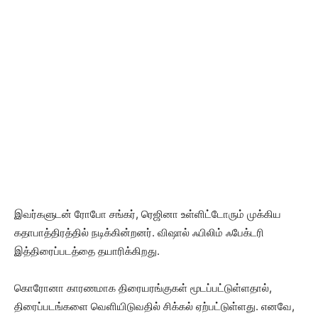
இவர்களுடன் ரோபோ சங்கர், ரெஜினா உள்ளிட்டோரும் முக்கிய
கதாபாத்திரத்தில் நடிக்கின்றனர். விஷால் ஃபிலிம் ஃபேக்டரி
இத்திரைப்படத்தை தயாரிக்கிறது.
கொரோனா காரணமாக திரையரங்குகள் மூடப்பட்டுள்ளதால்,
திரைப்படங்களை வெளியிடுவதில் சிக்கல் ஏற்பட்டுள்ளது. எனவே,