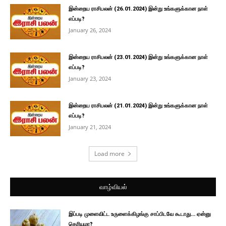
இன்றைய ராசிபலன் (26.01.2024) இன்று உங்களுக்கான நாள்
எப்படி?
January 26, 2024
இன்றைய ராசிபலன் (23.01.2024) இன்று உங்களுக்கான நாள்
எப்படி?
January 23, 2024
இன்றைய ராசிபலன் (21.01.2024) இன்று உங்களுக்கான நாள்
எப்படி?
January 21, 2024
Load more
வாழ்வியல்
இப்படி முளைவிட்ட உருளைக்கிழங்கு சாப்பிடவே கூடாது… ஏன்னு
தெரியுமா?