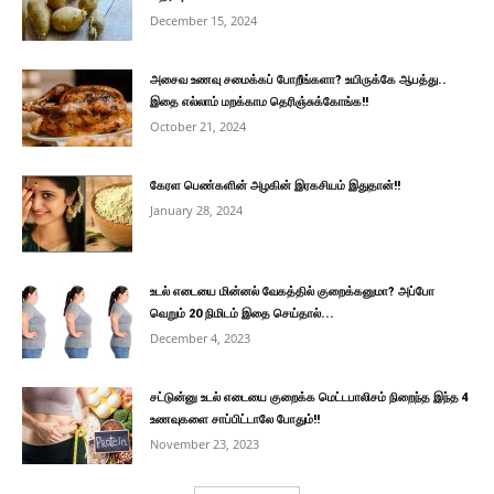
December 15, 2024
அசைவ உணவு சமைக்கப் போறீங்களா? உயிருக்கே ஆபத்து..
இதை எல்லாம் மறக்காம தெரிஞ்சுக்கோங்க!!
October 21, 2024
கேரள பெண்களின் அழகின் இரகசியம் இதுதான்!!
January 28, 2024
உடல் எடையை மின்னல் வேகத்தில் குறைக்கனுமா? அப்போ
வெறும் 20 நிமிடம் இதை செய்தால்...
December 4, 2023
சட்டுன்னு உடல் எடையை குறைக்க மெட்டபாலிசம் நிறைந்த இந்த 4
உணவுகளை சாப்பிட்டாலே போதும்!!
November 23, 2023