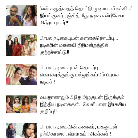
‘என் கழுத்தைத் தொட்டு முடியை விலக்கி…’
இயக்குனர் ரஞ்சித் மீது நடிகை ஸ்ரீலேகா
மித்ரா புகார்!!
பிரபல நடிகையுடன் கள்ளத்தொடர்பு…
நடிகரின் மனைவி நீதிமன்றத்தில்
குற்றச்சாட்டு!!
பிரபல நடிகையுடன் தொடர்பு
விவாகரத்துக்கு மல்லுக்கட்டும் பிரபல
நடிகர்!!
வயதானாலும் அதே அழகுடன் இருக்கும்
இந்திய நடிகைகள்.. வெளியான இரகசிய
குறிப்பு!!
பிரபல நடிகையின் கணவர், மகனுடன்
தற்கொலை.. விளாசும் ரசிகர்கள்!!