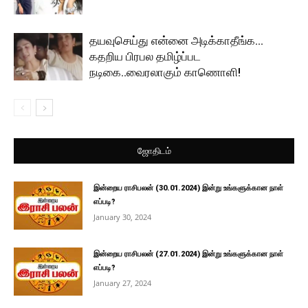
தயவுசெய்து என்னை அடிக்காதீங்க…
கதறிய பிரபல தமிழ்ப்பட
நடிகை..வைரலாகும் காணொளி!
ஜோதிடம்
இன்றைய ராசிபலன் (30.01.2024) இன்று உங்களுக்கான நாள்
எப்படி?
January 30, 2024
இன்றைய ராசிபலன் (27.01.2024) இன்று உங்களுக்கான நாள்
எப்படி?
January 27, 2024