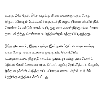
கடந்த 24ம் தேதி இந்த வழக்கு விசாரணைக்கு வந்த போது,
இருதரப்பினரும் பேச்சுவார்த்தை நடத்தி சுமூக தீர்வை ஏற்படுத்திக்
கொள்ள வேண்டும் எனக் கூறி, ஒரு வார காலத்திற்கு இடைக்கால
தடை விதித்து சென்னை உயர்நீதிமன்றம் உத்தரவிட்டிருந்தது.
இந்த நிலையில், இந்த வழக்கு இன்று மீண்டும் விசாரணைக்கு
வந்த போது, சக்ரா படத்தை ஓ.டி.டி.யில் வெளியிடும்
நடவடிக்கையை நிறுத்தி வைக்க முடியாது என்று டிரைடெண்ட்
ஆர்ட்ஸ் கோரிக்கையை ஏற்க நீதிபதி மறுப்பு தெரிவித்தார். மேலும்,
இந்த வழக்கின் அடுத்த கட்ட விசாரணையை அக்டோபர் 5ம்
தேதிக்கு ஒத்திவைக்கப்பட்டது.