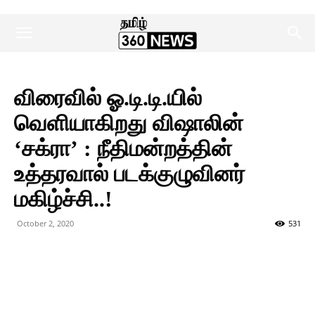
விரைவில் ஓ.டி.டி.யில்
வெளியாகிறது விஷாலின்
‘சக்ரா’ : நீதிமன்றத்தின்
உத்தரவால் படக்குழுவினர்
மகிழ்ச்சி..!
October 2, 2020
531