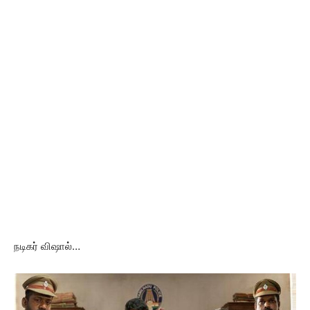
நடிகர் விஷால்…