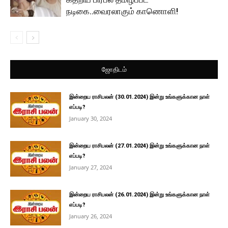
நடிகை..வைரலாகும் காணொளி!
ஜோதிடம்
இன்றைய ராசிபலன் (30.01.2024) இன்று உங்களுக்கான நாள்
எப்படி?
January 30, 2024
இன்றைய ராசிபலன் (27.01.2024) இன்று உங்களுக்கான நாள்
எப்படி?
January 27, 2024
இன்றைய ராசிபலன் (26.01.2024) இன்று உங்களுக்கான நாள்
எப்படி?
January 26, 2024