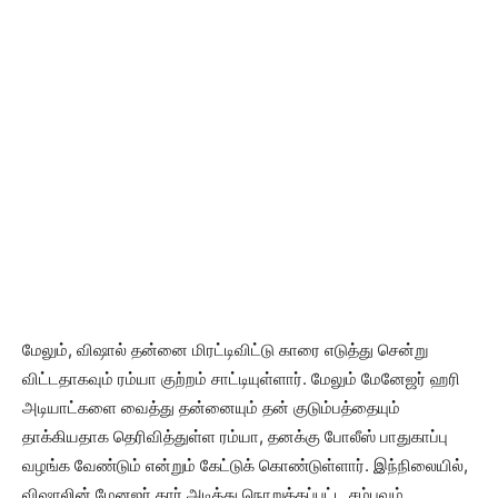
மேலும், விஷால் தன்னை மிரட்டிவிட்டு காரை எடுத்து சென்று
விட்டதாகவும் ரம்யா குற்றம் சாட்டியுள்ளார். மேலும் மேனேஜர் ஹரி
அடியாட்களை வைத்து தன்னையும் தன் குடும்பத்தையும்
தாக்கியதாக தெரிவித்துள்ள ரம்யா, தனக்கு போலீஸ் பாதுகாப்பு
வழங்க வேண்டும் என்றும் கேட்டுக் கொண்டுள்ளார். இந்நிலையில்,
விஷாலின் மேனஜர் கார் அடித்து நொறுக்கப்பட்ட சம்பவம்