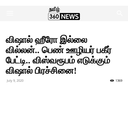
விஷால் ஹீரோ இல்லை
வில்லன்.. பெண் ஊழியர் பகீர்
பேட்டி.. விஸ்வரூபம் எடுக்கும்
விஷால் பிரச்சினை!
July 9, 2020
1369