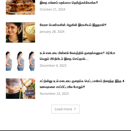
இதை எல்லாம் மறக்காம தெரிஞ்சுக்கோங்க!!
October 21, 2024
கேரள பெண்களின் அழகின் இரகசியம் இதுதான்!!
January 28, 2024
உடல் எடையை மின்னல் வேகத்தில் குறைக்கனுமா? அப்போ
வெறும் 20 நிமிடம் இதை செய்தால்...
December 4, 2023
சட்டுன்னு உடல் எடையை குறைக்க மெட்டபாலிசம் நிறைந்த இந்த 4
உணவுகளை சாப்பிட்டாலே போதும்!!
November 23, 2023
Load more