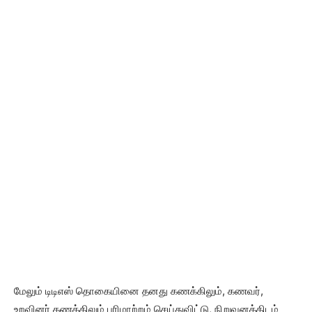
மேலும் டிடிஎஸ் தொகையினை தனது கணக்கிலும், கணவர்,
உறவினர் கணக்கிலும் பரிமாற்றம் செய்துவிட்டு, நிறுவனத்திடம்