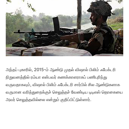
அந்தப் புகாரில், 2015-ம் ஆண்டு முதல் விஷால் பிலிம் ஃபேக்டரி
நிறுவனத்தில் ரம்யா என்பவர் கணக்காளராகப் பணிபுரிந்து
வருவதாகவும், விஷால் பிலிம் ஃபேக்டரி சார்பில் சில ஆண்டுகளாக
வருமான வரித்துறைக்குச் செலுத்தச் வேண்டிய டிடிஎஸ் தொகையை
அவர் செலுத்தவில்லை என்றும் குறிப்பிட்டுள்ளார்.