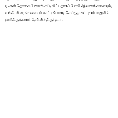
டிடிஎஸ் தொகையினைக் கட்டிவிட்டதாகப் போலி ஆவணங்களையும்,
வங்கி விவரங்களையும் காட்டி மோசடி செய்ததாகப் புகார் மனுவில்
ஹரிகிருஷ்ணன் தெரிவித்திருந்தார்.