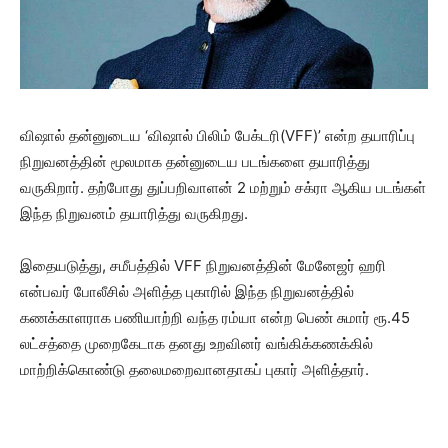
விஷால் தன்னுடைய ‘விஷால் பிலிம் பேக்டரி(VFF)’ என்ற தயாரிப்பு
நிறுவனத்தின் மூலமாக தன்னுடைய படங்களை தயாரித்து
வருகிறார். தற்போது துப்பறிவாளன் 2 மற்றும் சக்ரா ஆகிய படங்கள்
இந்த நிறுவனம் தயாரித்து வருகிறது.
இதையடுத்து, சமீபத்தில் VFF நிறுவனத்தின் மேனேஜர் ஹரி
என்பவர் போலீசில் அளித்த புகாரில் இந்த நிறுவனத்தில்
கணக்காளராக பணியாற்றி வந்த ரம்யா என்ற பெண் சுமார் ரூ.45
லட்சத்தை முறைகேடாக தனது உறவினர் வங்கிக்கணக்கில்
மாற்றிக்கொண்டு தலைமறைவானதாகப் புகார் அளித்தார்.