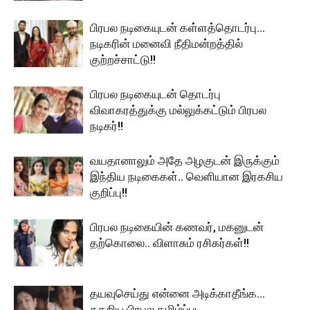
பிரபல நடிகையுடன் கள்ளத்தொடர்பு…
நடிகரின் மனைவி நீதிமன்றத்தில்
குற்றச்சாட்டு!!
பிரபல நடிகையுடன் தொடர்பு
விவாகரத்துக்கு மல்லுக்கட்டும் பிரபல
நடிகர்!!
வயதானாலும் அதே அழகுடன் இருக்கும்
இந்திய நடிகைகள்.. வெளியான இரகசிய
குறிப்பு!!
பிரபல நடிகையின் கணவர், மகனுடன்
தற்கொலை.. விளாசும் ரசிகர்கள்!!
தயவுசெய்து என்னை அடிக்காதீங்க…
கதறிய பிரபல தமிழ்ப்பட