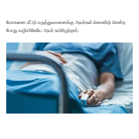
மோகனை மீட்டு மருத்துவமனைக்கு அவர்கள் கொண்டு சென்ற
போது வழியிலேயே அவர் உயிரிழந்தார்.