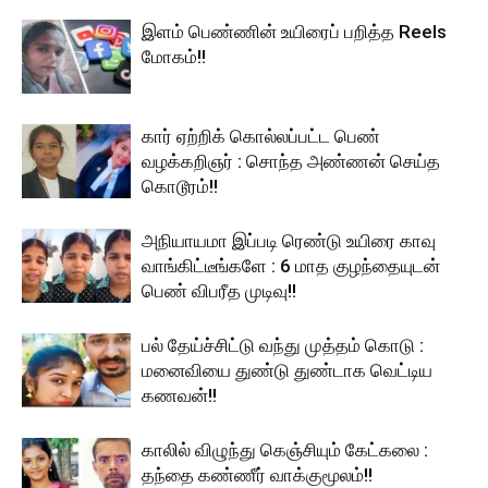
இளம் பெண்ணின் உயிரைப் பறித்த Reels
மோகம்!!
கார் ஏற்றிக் கொல்லப்பட்ட பெண்
வழக்கறிஞர் : சொந்த அண்ணன் செய்த
கொடூரம்!!
அநியாயமா இப்படி ரெண்டு உயிரை காவு
வாங்கிட்டீங்களே : 6 மாத குழந்தையுடன்
பெண் விபரீத முடிவு!!
பல் தேய்ச்சிட்டு வந்து முத்தம் கொடு :
மனைவியை துண்டு துண்டாக வெட்டிய
கணவன்!!
காலில் விழுந்து கெஞ்சியும் கேட்கலை :
தந்தை கண்ணீர் வாக்குமூலம்!!