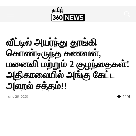
வீட்டில் அயர்ந்து தூங்கி
கொண்டிருந்த கணவன்,
மனைவி மற்றும் 2 குழந்தைகள்!
அதிகாலையில் அங்கு கேட்ட
அலறல் சத்தம்!!
June 29, 2020
1446