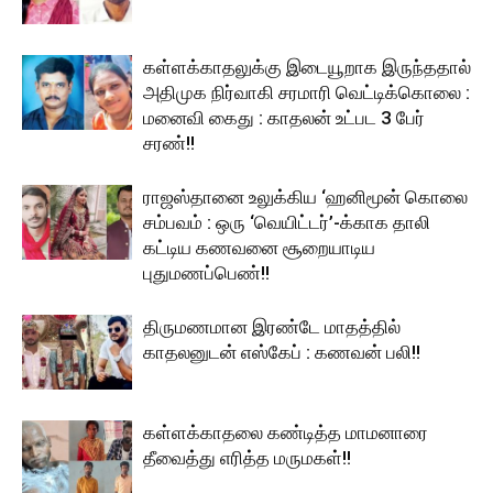
கள்ளக்காதலுக்கு இடையூறாக இருந்ததால்
அதிமுக நிர்வாகி சரமாரி வெட்டிக்கொலை :
மனைவி கைது : காதலன் உட்பட 3 பேர்
சரண்!!
ராஜஸ்தானை உலுக்கிய ‘ஹனிமூன் கொலை
சம்பவம் : ஒரு ‘வெயிட்டர்’-க்காக தாலி
கட்டிய கணவனை சூறையாடிய
புதுமணப்பெண்!!
திருமணமான இரண்டே மாதத்தில்
காதலனுடன் எஸ்கேப் : கணவன் பலி!!
கள்ளக்காதலை கண்டித்த மாமனாரை
தீவைத்து எரித்த மருமகள்!!