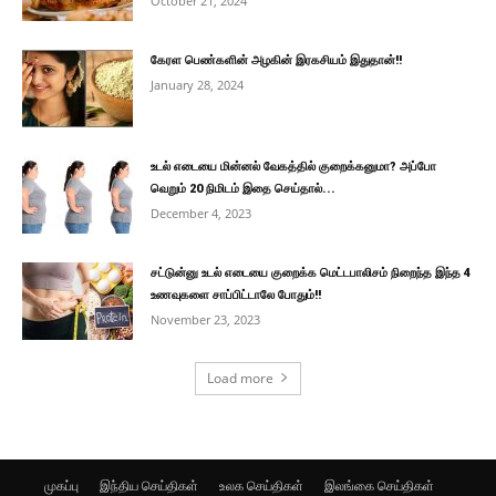
October 21, 2024
கேரள பெண்களின் அழகின் இரகசியம் இதுதான்!!
January 28, 2024
உடல் எடையை மின்னல் வேகத்தில் குறைக்கனுமா? அப்போ
வெறும் 20 நிமிடம் இதை செய்தால்...
December 4, 2023
சட்டுன்னு உடல் எடையை குறைக்க மெட்டபாலிசம் நிறைந்த இந்த 4
உணவுகளை சாப்பிட்டாலே போதும்!!
November 23, 2023
Load more
முகப்பு
இந்திய செய்திகள்
உலக செய்திகள்
இலங்கை செய்திகள்