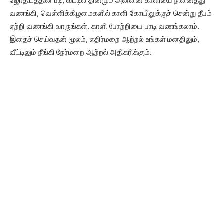
ஜோதிடத்தின் படி, வீட்டில் தினமும் அன்னை காளியை நினைத்து
வணங்கி, வெள்ளிக்கிழமைகளில் காளி கோயிலுக்குச் சென்று தீபம்
ஏற்றி வணங்கி வாருங்கள். காளி போற்றியை பாடி வணங்கலாம்.
இதைச் செய்வதன் மூலம், எதிர்மறை ஆற்றல் உங்கள் மனதிலும்,
வீட்டிலும் நீங்கி நேர்மறை ஆற்றல் அதிகரிக்கும்.