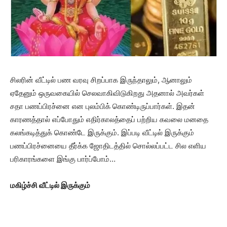
சிலரின் வீட்டில் பண வரவு சிறப்பாக இருந்தாலும், ஆனாலும்
ஏதேனும் ஒருவகையில் செலவாகிவிடுகிறது அதனால் அவர்கள்
சதா பணப்பிரச்னை என புலம்பிக் கொண்டிருப்பார்கள். இதன்
காரணத்தால் எப்போதும் எதிர்காலத்தைப் பற்றிய கவலை மனதை
கலங்கடித்துக் கொண்டே இருக்கும். இப்படி வீட்டில் இருக்கும்
பணப்பிரச்னையை தீர்க்க ஜோதிடத்தில் சொல்லப்பட்ட சில எளிய
பரிகாரங்களை இங்கு பார்ப்போம்…
மகிழ்ச்சி வீட்டில் இருக்கும்