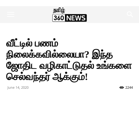
வீட்டில் பணம்
நிலைக்கவில்லையா? இந்த
ஜோதிட வழிகாட்டுதல் உங்களை
செல்வந்தர் ஆக்கும்!
June 14, 2020
2244