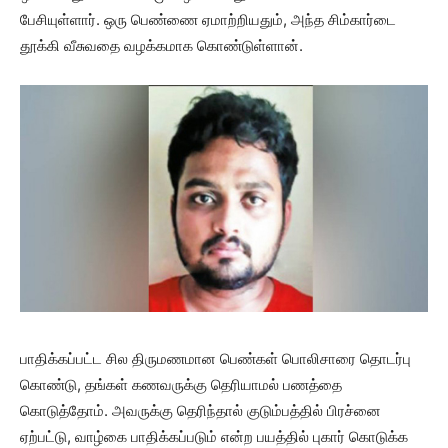
பேசியுள்ளார். ஒரு பெண்ணை ஏமாற்றியதும், அந்த சிம்கார்டை
தூக்கி வீசுவதை வழக்கமாக கொண்டுள்ளான்.
பாதிக்கப்பட்ட சில திருமணமான பெண்கள் பொலிசாரை தொடர்பு
கொண்டு, தங்கள் கணவருக்கு தெரியாமல் பணத்தை
கொடுத்தோம். அவருக்கு தெரிந்தால் குடும்பத்தில் பிரச்னை
ஏற்பட்டு, வாழ்கை பாதிக்கப்படும் என்ற பயத்தில் புகார் கொடுக்க