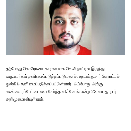
தற்போது கொரோனா காரணமாக வெளிநாட்டில் இருந்து
வருபவர்கள் தனிமைப்படுத்தப்படுவதால், உதயக்குமார் ஹோட்டல்
ஒன்றில் தனிமைப்படுத்தப்பட்டுள்ளார். அப்போது அங்கு
வண்ணாரப்பேட்டையை சேர்ந்த விக்னேஷ் என்ற 23 வயது நபர்
அறிமுகமாகியுள்ளார்.