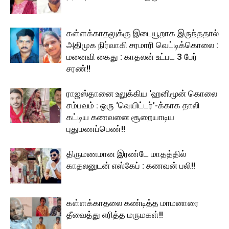
கள்ளக்காதலுக்கு இடையூறாக இருந்ததால்
அதிமுக நிர்வாகி சரமாரி வெட்டிக்கொலை :
மனைவி கைது : காதலன் உட்பட 3 பேர்
சரண்!!
ராஜஸ்தானை உலுக்கிய ‘ஹனிமூன் கொலை
சம்பவம் : ஒரு ‘வெயிட்டர்’-க்காக தாலி
கட்டிய கணவனை சூறையாடிய
புதுமணப்பெண்!!
திருமணமான இரண்டே மாதத்தில்
காதலனுடன் எஸ்கேப் : கணவன் பலி!!
கள்ளக்காதலை கண்டித்த மாமனாரை
தீவைத்து எரித்த மருமகள்!!