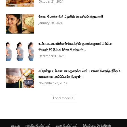
October 21, 2024
கேரள பெண்களின் அழகின் இரகசியம் இதுதான்!!
January 28, 2024
உடல் எடையை மின்னல் வேகத்தில் குறைக்கனுமா? அப்போ
வெறும் 20 நிமிடம் இதை செய்தால்...
December 4, 2023
சட்டுன்னு உடல் எடையை குறைக்க மெட்டபாலிசம் நிறைந்த இந்த 4
உணவுகளை சாப்பிட்டாலே போதும்!!
November 23, 2023
Load more
முகப்பு
இந்திய செய்திகள்
உலக செய்திகள்
இலங்கை செய்திகள்