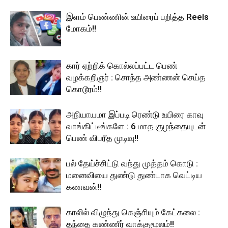
இளம் பெண்ணின் உயிரைப் பறித்த Reels
மோகம்!!
கார் ஏற்றிக் கொல்லப்பட்ட பெண்
வழக்கறிஞர் : சொந்த அண்ணன் செய்த
கொடூரம்!!
அநியாயமா இப்படி ரெண்டு உயிரை காவு
வாங்கிட்டீங்களே : 6 மாத குழந்தையுடன்
பெண் விபரீத முடிவு!!
பல் தேய்ச்சிட்டு வந்து முத்தம் கொடு :
மனைவியை துண்டு துண்டாக வெட்டிய
கணவன்!!
காலில் விழுந்து கெஞ்சியும் கேட்கலை :
தந்தை கண்ணீர் வாக்குமூலம்!!