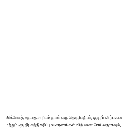
விக்னேஷ், உதயகுமாரிடம் தான் ஒரு தொழிலதிபர், குடிநீர் விற்பனை
மற்றும் குடிநீர் சுத்திகரிப்பு உபகரணங்கள் விற்பனை செய்வதாகவும்,