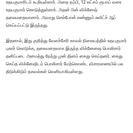
உதயகுமாரிடம் கூறியுள்ளார். அதை நம்பி, 12 லட்சம் ரூபாய் வரை
உதயகுமார் கொடுத்துள்ளார். அதன் பின் விக்னேஷ்
தலைமறைவானார். அவரது செல்போன் எண்ணும் சுவிட்ச் ஆப்
செய்யப்பட்டு இருந்தது.
இதனால், இது குறித்து வேளச்சேரி காவல் நிலையத்தில் உதயகுமார்
புகார் கொடுக்க, தலைமறைவாக இருந்த விக்னேஷை பொலிசார்
தனிப்படை அமைத்து நேற்று முன் தினம் கைது செய்தனர். கைது
செய்த விக்னேஷிடம் பொலிசார் மேற்கொண்ட விசாரணையில் பல
திடுக்கிடும் தகவல்கள் வெளியாகியுள்ளது.