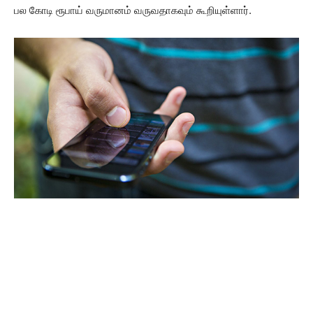
பல கோடி ரூபாய் வருமானம் வருவதாகவும் கூறியுள்ளார்.