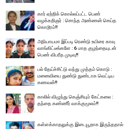
கார் ஏற்றிக் கொல்லப்பட்ட பெண்
வழக்கறிஞர் : சொந்த அண்ணன் செய்த
கொடூரம்!!
அநியாயமா இப்படி ரெண்டு உயிரை காவு
வாங்கிட்டீங்களே : 6 மாத குழந்தையுடன்
பெண் விபரீத முடிவு!!
பல் தேய்ச்சிட்டு வந்து முத்தம் கொடு :
மனைவியை துண்டு துண்டாக வெட்டிய
கணவன்!!
காலில் விழுந்து கெஞ்சியும் கேட்கலை :
தந்தை கண்ணீர் வாக்குமூலம்!!
கள்ளக்காதலுக்கு இடையூறாக இருந்ததால்