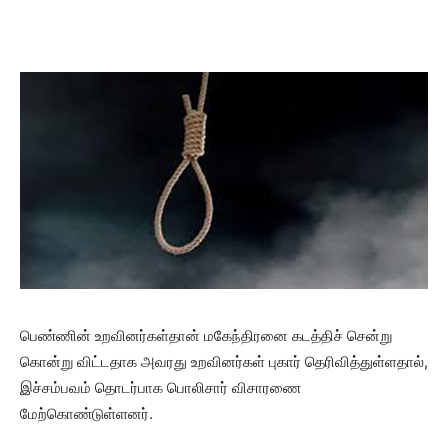
பெண்ணின் உறவினர்கள்தான் மகேந்திரனை கடத்திச் சென்று
கொன்று விட்டதாக அவரது உறவினர்கள் புகார் தெரிவித்துள்ளதால்,
இச்சம்பவம் தொடர்பாக பொலிசார் விசாரணை
மேற்கொண்டுள்ளனர்.