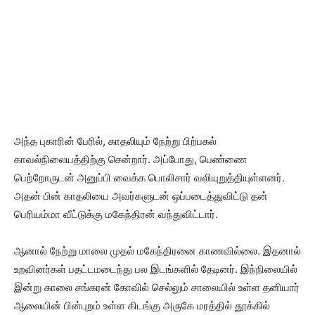
அந்த புகாரின் பேரில், காதலியும் நேற்று பிற்பகல்
காவல்நிலையத்திற்கு சென்றார். அப்போது, பெண்ணை
பெற்றோருடன் அனுப்பி வைக்க பொலிசார் வலியுறுத்தியுள்ளனர்.
அதன் பின் காதலியை அவர்களுடன் ஒப்படைத்துவிட்டு தன்
பெரியம்மா வீட்டுக்கு மகேந்திரன் வந்துவிட்டார்.
ஆனால் நேற்று மாலை முதல் மகேந்திரனை காணவில்லை. இதனால்
உறவினர்கள் பதட்டமடைந்து பல இடங்களில் தேடினர். இந்நிலையில்
இன்று காலை சங்கரன் கோவில் செல்லும் சாலையில் உள்ள தனியார்
ஆலையின் பின்புறம் உள்ள கிடங்கு அருகே மரத்தில் தூக்கில்