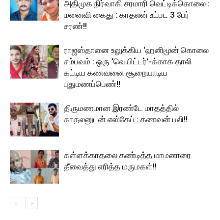
அதிமுக நிர்வாகி சரமாரி வெட்டிக்கொலை :
மனைவி கைது : காதலன் உட்பட 3 பேர்
சரண்!!
ராஜஸ்தானை உலுக்கிய ‘ஹனிமூன் கொலை
சம்பவம் : ஒரு ‘வெயிட்டர்’-க்காக தாலி
கட்டிய கணவனை சூறையாடிய
புதுமணப்பெண்!!
திருமணமான இரண்டே மாதத்தில்
காதலனுடன் எஸ்கேப் : கணவன் பலி!!
கள்ளக்காதலை கண்டித்த மாமனாரை
தீவைத்து எரித்த மருமகள்!!