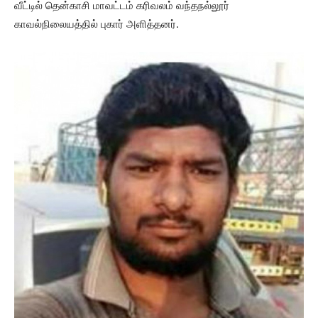
வீட்டில் தென்காசி மாவட்டம் கரிவலம் வந்தநல்லூர்
காவல்நிலையத்தில் புகார் அளித்தனர்.