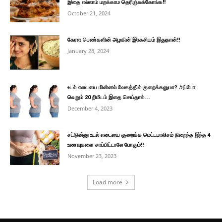
இதை எல்லாம் மறக்காம தெரிஞ்சுக்கோங்க!!
October 21, 2024
கேரள பெண்களின் அழகின் இரகசியம் இதுதான்!!
January 28, 2024
உடல் எடையை மின்னல் வேகத்தில் குறைக்கனுமா? அப்போ
வெறும் 20 நிமிடம் இதை செய்தால்...
December 4, 2023
சட்டுன்னு உடல் எடையை குறைக்க மெட்டபாலிசம் நிறைந்த இந்த 4
உணவுகளை சாப்பிட்டாலே போதும்!!
November 23, 2023
Load more