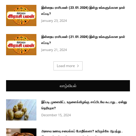
இன்றைய ராசிபலன் (23.01.2024) இன்று உங்களுக்கான நாள்
எப்படி?
January 23, 2024
இன்றைய ராசிபலன் (21.01.2024) இன்று உங்களுக்கான நாள்
எப்படி?
January 21, 2024
Load more
வாழ்வியல்
இப்படி முளைவிட்ட உருளைக்கிழங்கு சாப்பிடவே கூடாது… ஏன்னு
தெரியுமா?
December 15, 2024
அசைவ உணவு சமைக்கப் போறீங்களா? உயிருக்கே ஆபத்து..