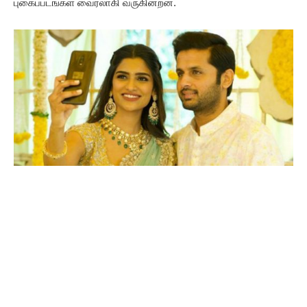
புகைப்படங்கள் வைரலாகி வருகின்றன.