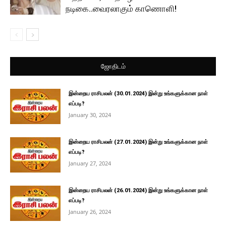
நடிகை..வைரலாகும் காணொளி!
ஜோதிடம்
இன்றைய ராசிபலன் (30.01.2024) இன்று உங்களுக்கான நாள்
எப்படி?
January 30, 2024
இன்றைய ராசிபலன் (27.01.2024) இன்று உங்களுக்கான நாள்
எப்படி?
January 27, 2024
இன்றைய ராசிபலன் (26.01.2024) இன்று உங்களுக்கான நாள்
எப்படி?
January 26, 2024