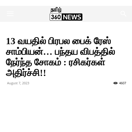
13 வயதில் பிரபல பைக் ரேஸ்
சாம்பியன்… பந்தய விபத்தில்
நேர்ந்த சோகம் : ரசிகர்கள்
அதிர்ச்சி!!
August 7, 2023
4607