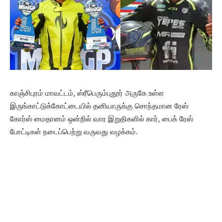
காஞ்சிபுரம் மாவட்டம், ஸ்ரீபெரும்புதூர் அருகே உள்ள
இருங்காட்டுக்கோட்டையில் தனியாருக்கு சொந்தமான ரேஸ்
கோர்ஸ் மைதானம் ஒன்றில் வார இறுதிகளில் கார், பைக் ரேஸ்
போட்டிகள் நடைப்பெற்று வருவது வழக்கம்.