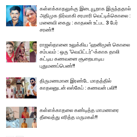
கள்ளக்காதலுக்கு இடையூறாக இருந்ததால்
அதிமுக நிர்வாகி சரமாரி வெட்டிக்கொலை :
மனைவி கைது : காதலன் உட்பட 3 பேர்
சரண்!!
ராஜஸ்தானை உலுக்கிய ‘ஹனிமூன் கொலை
சம்பவம் : ஒரு ‘வெயிட்டர்’-க்காக தாலி
கட்டிய கணவனை சூறையாடிய
புதுமணப்பெண்!!
திருமணமான இரண்டே மாதத்தில்
காதலனுடன் எஸ்கேப் : கணவன் பலி!!
கள்ளக்காதலை கண்டித்த மாமனாரை
தீவைத்து எரித்த மருமகள்!!