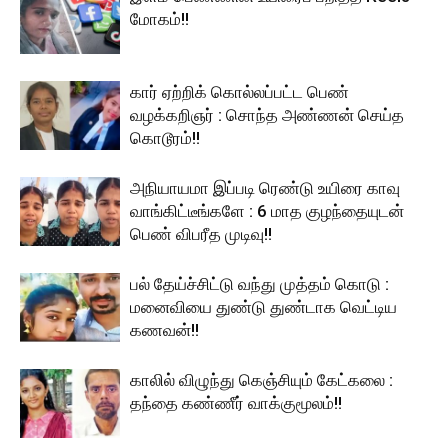
மோகம்!!
கார் ஏற்றிக் கொல்லப்பட்ட பெண்
வழக்கறிஞர் : சொந்த அண்ணன் செய்த
கொடூரம்!!
அநியாயமா இப்படி ரெண்டு உயிரை காவு
வாங்கிட்டீங்களே : 6 மாத குழந்தையுடன்
பெண் விபரீத முடிவு!!
பல் தேய்ச்சிட்டு வந்து முத்தம் கொடு :
மனைவியை துண்டு துண்டாக வெட்டிய
கணவன்!!
காலில் விழுந்து கெஞ்சியும் கேட்கலை :
தந்தை கண்ணீர் வாக்குமூலம்!!