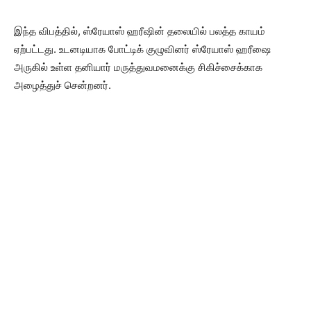
இந்த விபத்தில், ஸ்ரேயாஸ் ஹரீஷின் தலையில் பலத்த காயம்
ஏற்பட்டது. உடனடியாக போட்டிக் குழுவினர் ஸ்ரேயாஸ் ஹரீஷை
அருகில் உள்ள தனியார் மருத்துவமனைக்கு சிகிச்சைக்காக
அழைத்துச் சென்றனர்.