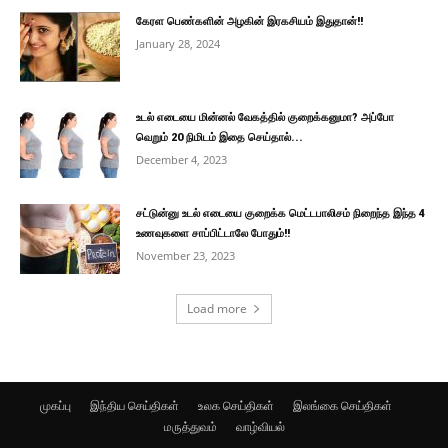
கேரள பெண்களின் அழகின் இரகசியம் இதுதான்!!
January 28, 2024
உடல் எடையை மின்னல் வேகத்தில் குறைக்கனுமா? அப்போ
வெறும் 20 நிமிடம் இதை செய்தால்...
December 4, 2023
சட்டுன்னு உடல் எடையை குறைக்க மெட்டபாலிசம் நிறைந்த இந்த 4
உணவுகளை சாப்பிட்டாலே போதும்!!
November 23, 2023
Load more
முகப்பு
இந்திய செய்திகள்
உலக செய்திகள்
இலங்கை செய்திகள்
மருத்துவம்
வாழ்வியல்