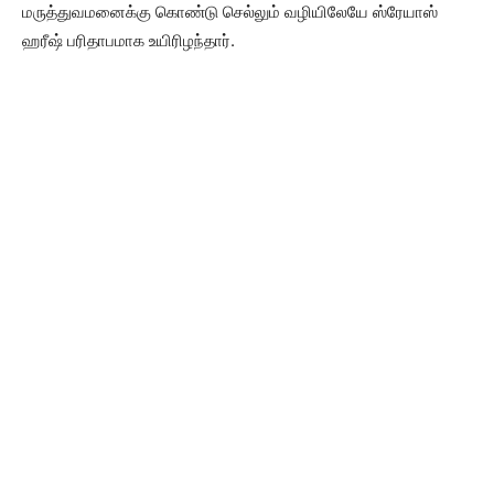
மருத்துவமனைக்கு கொண்டு செல்லும் வழியிலேயே ஸ்ரேயாஸ்
ஹரீஷ் பரிதாபமாக உயிரிழந்தார்.