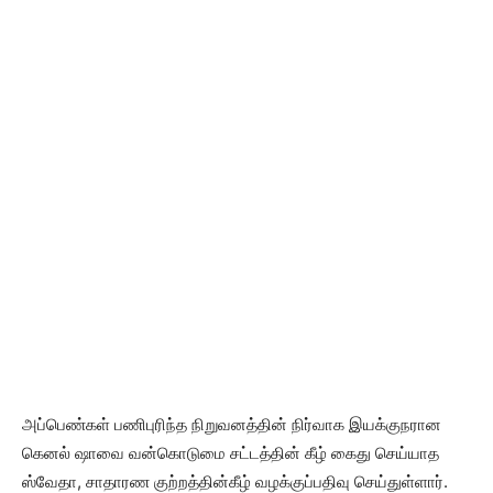
அப்பெண்கள் பணிபுரிந்த நிறுவனத்தின் நிர்வாக இயக்குநரான
கெனல் ஷாவை வன்கொடுமை சட்டத்தின் கீழ் கைது செய்யாத
ஸ்வேதா, சாதாரண குற்றத்தின்கீழ் வழக்குப்பதிவு செய்துள்ளார்.