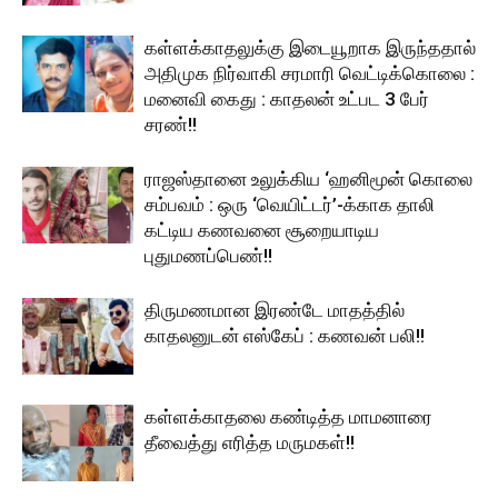
கள்ளக்காதலுக்கு இடையூறாக இருந்ததால்
அதிமுக நிர்வாகி சரமாரி வெட்டிக்கொலை :
மனைவி கைது : காதலன் உட்பட 3 பேர்
சரண்!!
ராஜஸ்தானை உலுக்கிய ‘ஹனிமூன் கொலை
சம்பவம் : ஒரு ‘வெயிட்டர்’-க்காக தாலி
கட்டிய கணவனை சூறையாடிய
புதுமணப்பெண்!!
திருமணமான இரண்டே மாதத்தில்
காதலனுடன் எஸ்கேப் : கணவன் பலி!!
கள்ளக்காதலை கண்டித்த மாமனாரை
தீவைத்து எரித்த மருமகள்!!