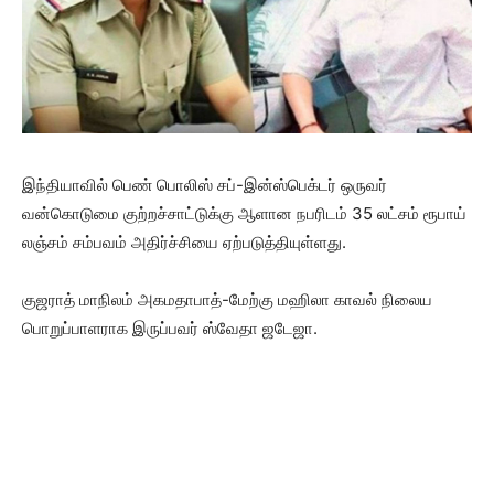
இந்தியாவில் பெண் பொலிஸ் சப்-இன்ஸ்பெக்டர் ஒருவர்
வன்கொடுமை குற்றச்சாட்டுக்கு ஆளான நபரிடம் 35 லட்சம் ரூபாய்
லஞ்சம் சம்பவம் அதிர்ச்சியை ஏற்படுத்தியுள்ளது.
குஜராத் மாநிலம் அகமதாபாத்-மேற்கு மஹிலா காவல் நிலைய
பொறுப்பாளராக இருப்பவர் ஸ்வேதா ஜடேஜா.