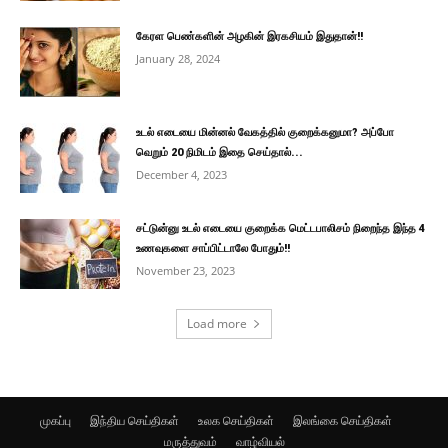
கேரள பெண்களின் அழகின் இரகசியம் இதுதான்!!
January 28, 2024
உடல் எடையை மின்னல் வேகத்தில் குறைக்கனுமா? அப்போ
வெறும் 20 நிமிடம் இதை செய்தால்...
December 4, 2023
சட்டுன்னு உடல் எடையை குறைக்க மெட்டபாலிசம் நிறைந்த இந்த 4
உணவுகளை சாப்பிட்டாலே போதும்!!
November 23, 2023
Load more
முகப்பு
இந்திய செய்திகள்
உலக செய்திகள்
இலங்கை செய்திகள்
மருத்துவம்
வாழ்வியல்