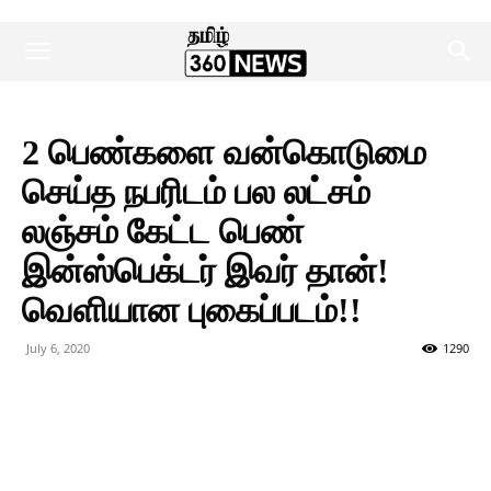
2 பெண்களை வன்கொடுமை
செய்த நபரிடம் பல லட்சம்
லஞ்சம் கேட்ட பெண்
இன்ஸ்பெக்டர் இவர் தான்!
வெளியான புகைப்படம்!!
July 6, 2020
1290