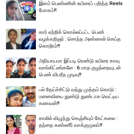
இளம் பெண்ணின் உயிரைப் பறித்த Reels
மோகம்!!
கார் ஏற்றிக் கொல்லப்பட்ட பெண்
வழக்கறிஞர் : சொந்த அண்ணன் செய்த
கொடூரம்!!
அநியாயமா இப்படி ரெண்டு உயிரை காவு
வாங்கிட்டீங்களே : 6 மாத குழந்தையுடன்
பெண் விபரீத முடிவு!!
பல் தேய்ச்சிட்டு வந்து முத்தம் கொடு :
மனைவியை துண்டு துண்டாக வெட்டிய
கணவன்!!
காலில் விழுந்து கெஞ்சியும் கேட்கலை :
தந்தை கண்ணீர் வாக்குமூலம்!!