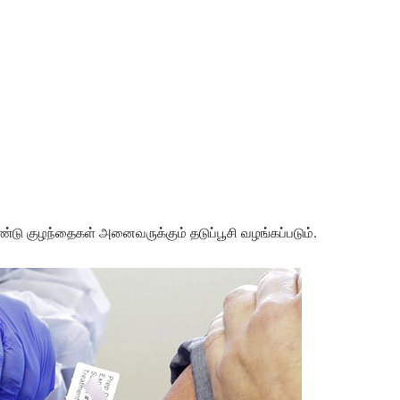
்டு குழந்தைகள் அனைவருக்கும் தடுப்பூசி வழங்கப்படும்.