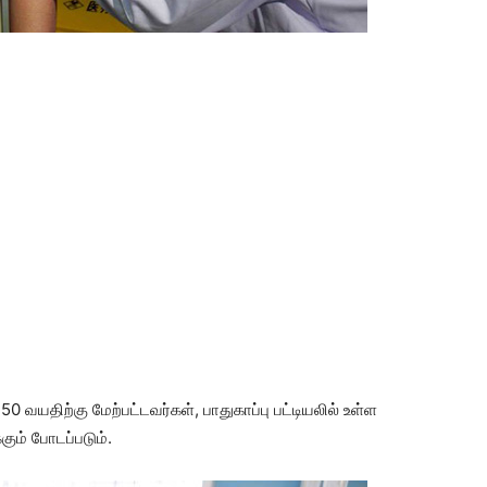
 வயதிற்கு மேற்பட்டவர்கள், பாதுகாப்பு பட்டியலில் உள்ள
ும் போடப்படும்.