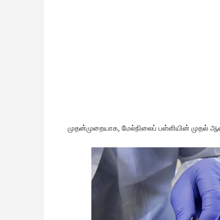
முதன்முறையாக, மேல்நிலைப் பள்ளியின் முதல் ஆண