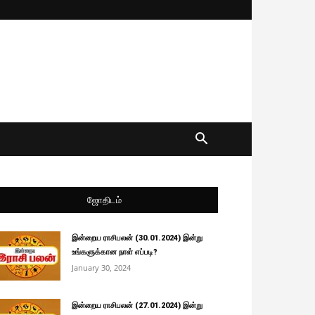
ஜோதிடம்
இன்றைய ராசிபலன் (30.01.2024) இன்று
உங்களுக்கான நாள் எப்படி?
January 30, 2024
இன்றைய ராசிபலன் (27.01.2024) இன்று