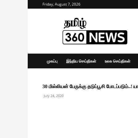
Friday, August 7, 2026
Tamil
360
News
முகப்பு
இந்திய செய்திகள்
உலக செய்திகள்
30 மில்லியன் பேருக்கு தடுப்பூசி போடப்படும்..! ய
July 24, 2020