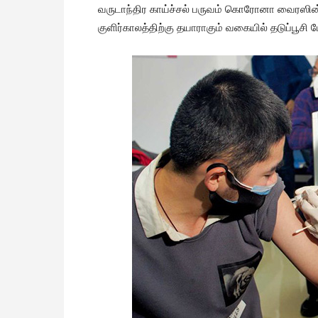
வருடாந்திர காய்ச்சல் பருவம் கொரோனா வைரஸின்
குளிர்காலத்திற்கு தயாராகும் வகையில் தடுப்பூசி 