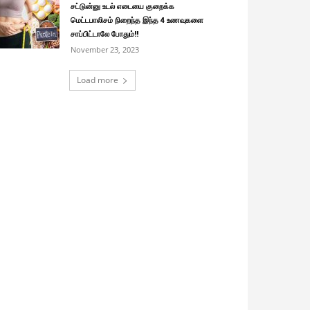
சட்டுன்னு உடல் எடையை குறைக்க
மெட்டபாலிசம் நிறைந்த இந்த 4 உணவுகளை
சாப்பிட்டாலே போதும்!!
November 23, 2023
Load more