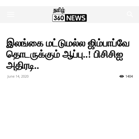
இலங்கை மட்டுமல்ல ஜிம்பாப்வே
தொடருக்கும் ஆப்பு..! பிசிசிஐ
அதிரடி..
June 14, 2020
1404