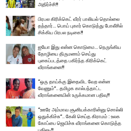
அதிர்ச்சி!!
பிரபல கிரிக்கெட் வீரர் பாலியல் தொல்லை
தந்தார்… பொய் புகார் கொடுத்து போலீசில்
சிக்கிய பிரபல நடிகை!!
ஐயோ இது என்ன கொடுமை… நெருங்கிய
தோழியை திருமணம் செய்து
புகைப்படத்தை பகிர்ந்த கிரிக்கெட்
வீராங்கனை!!
“ஒரு தாய்க்கு இதைவிட வேற என்ன
வேணும்”.. தமிழக கால்பந்தாட்ட
வீராங்கனையின் உருக்கமான பதிவு!!
“ஊரே அம்மாவ சூனியக்காரின்னு சொல்லி
ஒதுக்கிச்சு”.. கேலி செய்த கிராமம் : உலக
கோப்பை ஜெயிச்சு வீராங்கனை கொடுத்த
பதிலடி!!