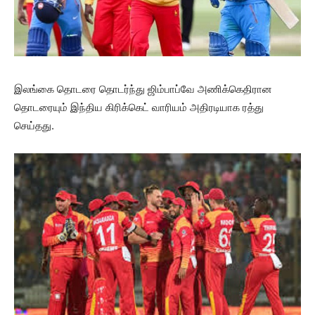
இலங்கை தொடரை தொடர்ந்து ஜிம்பாப்வே அணிக்கெதிரான
தொடரையும் இந்திய கிரிக்கெட் வாரியம் அதிரடியாக ரத்து
செய்தது.