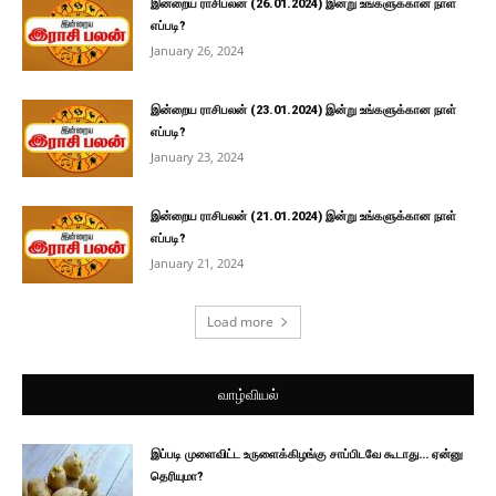
இன்றைய ராசிபலன் (26.01.2024) இன்று உங்களுக்கான நாள்
எப்படி?
January 26, 2024
இன்றைய ராசிபலன் (23.01.2024) இன்று உங்களுக்கான நாள்
எப்படி?
January 23, 2024
இன்றைய ராசிபலன் (21.01.2024) இன்று உங்களுக்கான நாள்
எப்படி?
January 21, 2024
Load more
வாழ்வியல்
இப்படி முளைவிட்ட உருளைக்கிழங்கு சாப்பிடவே கூடாது… ஏன்னு
தெரியுமா?