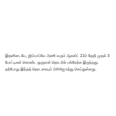
இதனிடையே, ஜிம்பாப்வே அணி வரும் ஆகஸ்ட் 22ம் தேதி முதல் 3
போட்டிகள் கொண்ட ஒருநாள் தொடரில் பங்கேற்க இருந்தது.
தற்போது இந்தத் தொடரையும் பிசிசிஐ ரத்து செய்துள்ளது.