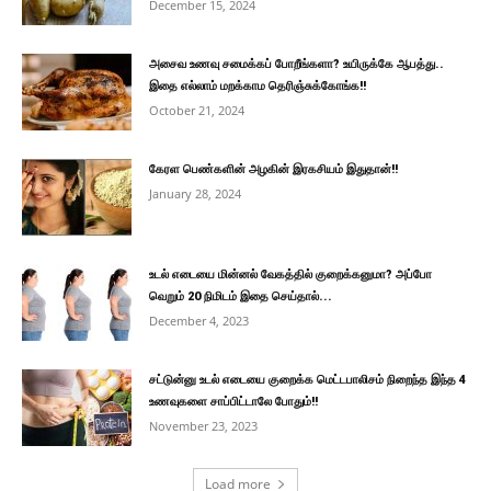
December 15, 2024
அசைவ உணவு சமைக்கப் போறீங்களா? உயிருக்கே ஆபத்து..
இதை எல்லாம் மறக்காம தெரிஞ்சுக்கோங்க!!
October 21, 2024
கேரள பெண்களின் அழகின் இரகசியம் இதுதான்!!
January 28, 2024
உடல் எடையை மின்னல் வேகத்தில் குறைக்கனுமா? அப்போ
வெறும் 20 நிமிடம் இதை செய்தால்...
December 4, 2023
சட்டுன்னு உடல் எடையை குறைக்க மெட்டபாலிசம் நிறைந்த இந்த 4
உணவுகளை சாப்பிட்டாலே போதும்!!
November 23, 2023
Load more