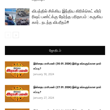
விபத்தில் சிக்கிய இந்திய கிரிக்கெட் வீரர்
ரிஷப் பண்ட்க்கு நேர்ந்த பரிதாபம் : கருகிய
கார்.. நடந்த விபரீதம்!!
ஜோதிடம்
இன்றைய ராசிபலன் (30.01.2024) இன்று உங்களுக்கான நாள்
எப்படி?
January 30, 2024
இன்றைய ராசிபலன் (27.01.2024) இன்று உங்களுக்கான நாள்
எப்படி?
January 27, 2024