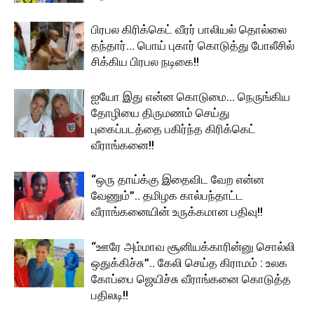
பிரபல கிரிக்கெட் வீரர் பாலியல் தொல்லை
தந்தார்… பொய் புகார் கொடுத்து போலீசில்
சிக்கிய பிரபல நடிகை!!
ஐயோ இது என்ன கொடுமை… நெருங்கிய
தோழியை திருமணம் செய்து
புகைப்படத்தை பகிர்ந்த கிரிக்கெட்
வீராங்கனை!!
“ஒரு தாய்க்கு இதைவிட வேற என்ன
வேணும்”.. தமிழக கால்பந்தாட்ட
வீராங்கனையின் உருக்கமான பதிவு!!
“ஊரே அம்மாவ சூனியக்காரின்னு சொல்லி
ஒதுக்கிச்சு”.. கேலி செய்த கிராமம் : உலக
கோப்பை ஜெயிச்சு வீராங்கனை கொடுத்த
பதிலடி!!