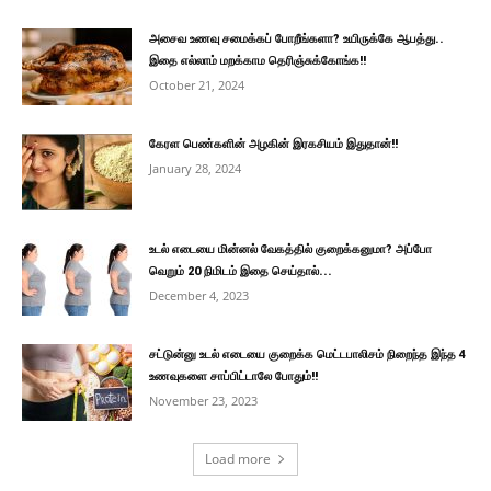
அசைவ உணவு சமைக்கப் போறீங்களா? உயிருக்கே ஆபத்து..
இதை எல்லாம் மறக்காம தெரிஞ்சுக்கோங்க!!
October 21, 2024
கேரள பெண்களின் அழகின் இரகசியம் இதுதான்!!
January 28, 2024
உடல் எடையை மின்னல் வேகத்தில் குறைக்கனுமா? அப்போ
வெறும் 20 நிமிடம் இதை செய்தால்...
December 4, 2023
சட்டுன்னு உடல் எடையை குறைக்க மெட்டபாலிசம் நிறைந்த இந்த 4
உணவுகளை சாப்பிட்டாலே போதும்!!
November 23, 2023
Load more