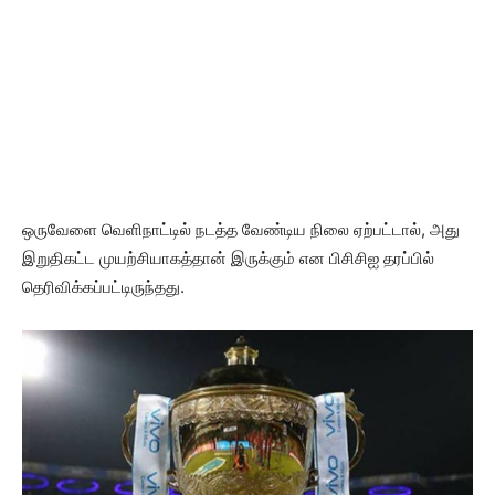
ஒருவேளை வெளிநாட்டில் நடத்த வேண்டிய நிலை ஏற்பட்டால், அது
இறுதிகட்ட முயற்சியாகத்தான் இருக்கும் என பிசிசிஐ தரப்பில்
தெரிவிக்கப்பட்டிருந்தது.