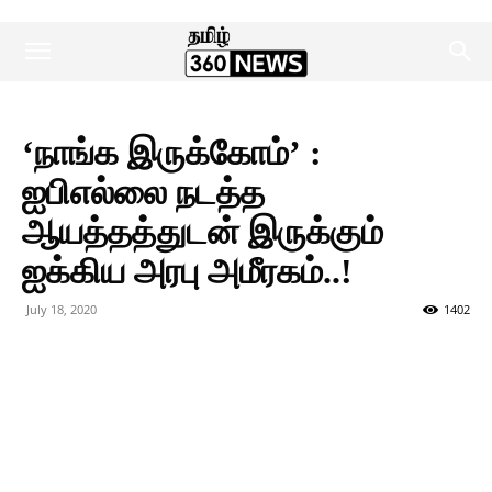
‘நாங்க இருக்கோம்’ :
ஐபிஎல்லை நடத்த
ஆயத்தத்துடன் இருக்கும்
ஐக்கிய அரபு அமீரகம்..!
July 18, 2020
1402