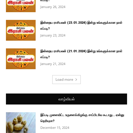
எப்படி?
January 26, 2024
இன்றைய ராசிபலன் (23.01.2024) இன்று உங்களுக்கான நாள்
எப்படி?
January 23, 2024
இன்றைய ராசிபலன் (21.01.2024) இன்று உங்களுக்கான நாள்
எப்படி?
January 21, 2024
Load more
வாழ்வியல்
இப்படி முளைவிட்ட உருளைக்கிழங்கு சாப்பிடவே கூடாது… ஏன்னு
தெரியுமா?
December 15, 2024