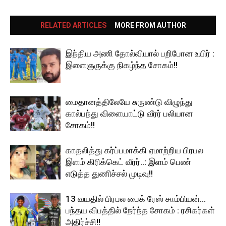
RELATED ARTICLES
MORE FROM AUTHOR
இந்திய அணி தோல்வியால் பறிபோன உயிர் :
இளைஞருக்கு நிகழ்ந்த சோகம்!!
மைதானத்திலேயே சுருண்டு விழுந்து
கால்பந்து விளையாட்டு வீரர் பலியான
சோகம்!!
காதலித்து கர்ப்பமாக்கி ஏமாற்றிய பிரபல
இளம் கிரிக்கெட் வீரர்..: இளம் பெண்
எடுத்த துணிச்சல் முடிவு!!
13 வயதில் பிரபல பைக் ரேஸ் சாம்பியன்…
பந்தய விபத்தில் நேர்ந்த சோகம் : ரசிகர்கள்
அதிர்ச்சி!!