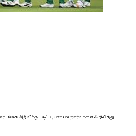
ரடங்கை அறிவித்து, படிப்படியாக பல தளர்வுகளை அறிவித்து