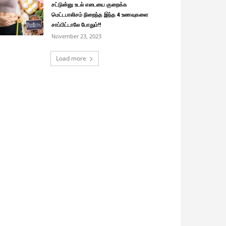
சட்டுன்னு உடல் எடையை குறைக்க
மெட்டபாலிசம் நிறைந்த இந்த 4 உணவுகளை
சாப்பிட்டாலே போதும்!!
November 23, 2023
Load more