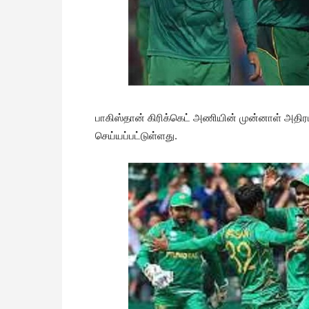
பாகிஸ்தான் கிரிக்கெட் அணியின் முன்னாள் அதி
செய்யப்பட்டுள்ளது.