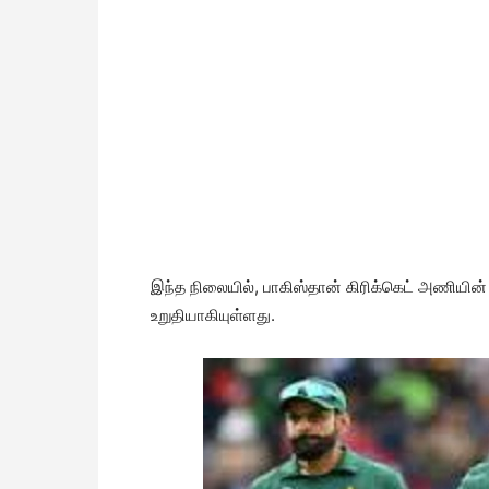
இந்த நிலையில், பாகிஸ்தான் கிரிக்கெட் அணியின
உறுதியாகியுள்ளது.