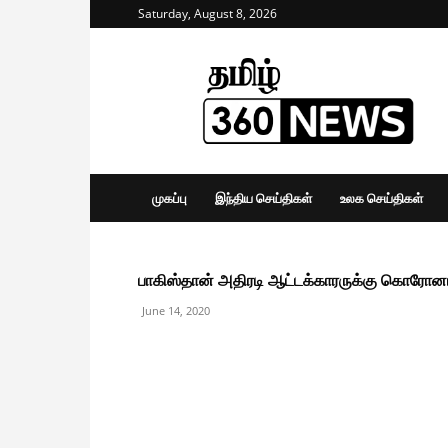
Saturday, August 8, 2026
Tamil
360
News
முகப்பு
இந்திய செய்திகள்
உலக செய்திகள்
பாகிஸ்தான் அதிரடி ஆட்டக்காரருக்கு கொரோனா : 
June 14, 2020