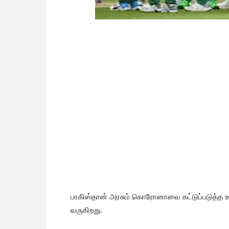
பாகிஸ்தான் அரசும் கொரோனாவை கட்டுப்படுத்த ஊ
வருகிறது.