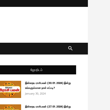
ஜோதிடம்
இன்றைய ராசிபலன் (30.01.2024) இன்று
உங்களுக்கான நாள் எப்படி?
January 30, 2024
இன்றைய ராசிபலன் (27.01.2024) இன்று