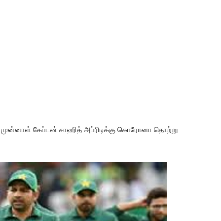
் முன்னாள் கேப்டன் சாஹித் அப்ரிடிக்கு கொரோனா தொற்று