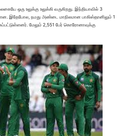
ையே ஒரு உலுக்கு உலுக்கி வருகிறது. இந்தியாவில் 3
்டுள்ளன. இதேபோல, நமது அண்டை மாநிலமான பாகிஸ்தானிலும் 1
கப்பட்டுள்ளனர். மேலும் 2,551 பேர் கொரோனாவுக்கு