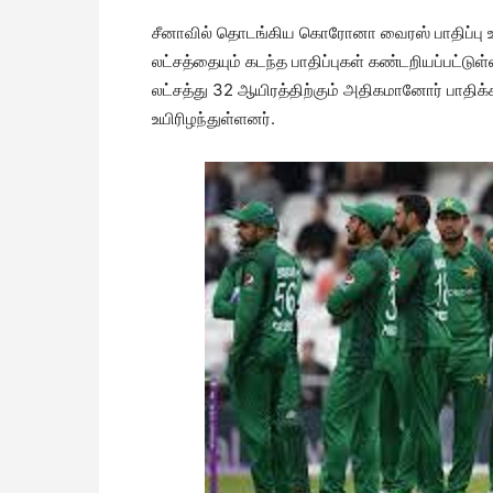
சீனாவில் தொடங்கிய கொரோனா வைரஸ் பாதிப்பு உலக
லட்சத்தையும் கடந்த பாதிப்புகள் கண்டறியப்பட
லட்சத்து 32 ஆயிரத்திற்கும் அதிகமானோர் பாதிக்
உயிரிழந்துள்ளனர்.