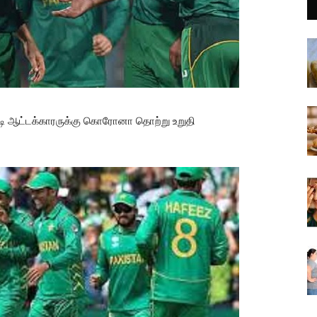
ரடி ஆட்டக்காரருக்கு கொரோனா தொற்று உறுதி