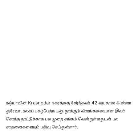
ரஷ்யாவின் Krasnodar நகரத்தை சேர்ந்தவர் 42 வயதான அன்னா
துரேவா. உலகப் புகழ்பெற்ற பளு தூக்கும் வீராங்கனையான இவர்
சொந்த நாட்டுக்காக பல முறை தங்கம் வென்றுள்ளதுடன் பல
சாதனைகளையும் பதிவு செய்துள்ளார்.