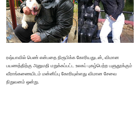
ரஷ்யாவில் பெண் என்பதை நிரூபிக்க கோரியதுடன், விமான
பயணத்திற்கு அனுமதி மறுக்கப்பட்ட உலகப் புகழ்பெற்ற பளுதூக்கும்
வீராங்கணையிடம் மன்னிப்பு கோரியுள்ளது விமான சேவை
நிறுவனம் ஒன்று.