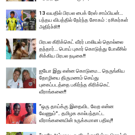
13 வயதில் பிரபல பைக் ரேஸ் சாம்பியன்…
பந்தய விபத்தில் நேர்ந்த சோகம் : ரசிகர்கள்
அதிர்ச்சி!!
பிரபல கிரிக்கெட் வீரர் பாலியல் தொல்லை
தந்தார்… பொய் புகார் கொடுத்து போலீசில்
சிக்கிய பிரபல நடிகை!!
ஐயோ இது என்ன கொடுமை… நெருங்கிய
தோழியை திருமணம் செய்து
புகைப்படத்தை பகிர்ந்த கிரிக்கெட்
வீராங்கனை!!
“ஒரு தாய்க்கு இதைவிட வேற என்ன
வேணும்”.. தமிழக கால்பந்தாட்ட
வீராங்கனையின் உருக்கமான பதிவு!!