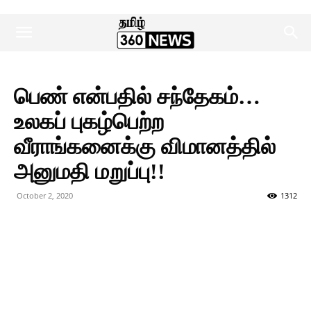
பெண் என்பதில் சந்தேகம்…
உலகப் புகழ்பெற்ற
வீராங்கனைக்கு விமானத்தில்
அனுமதி மறுப்பு!!
October 2, 2020
1312